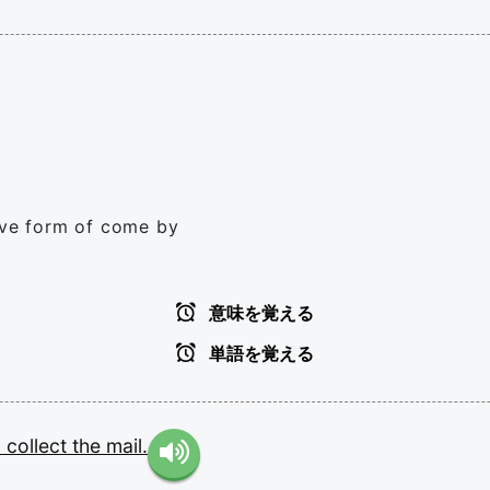
tive form of come by
意味を覚える
単語を覚える
o
collect
the
mail.