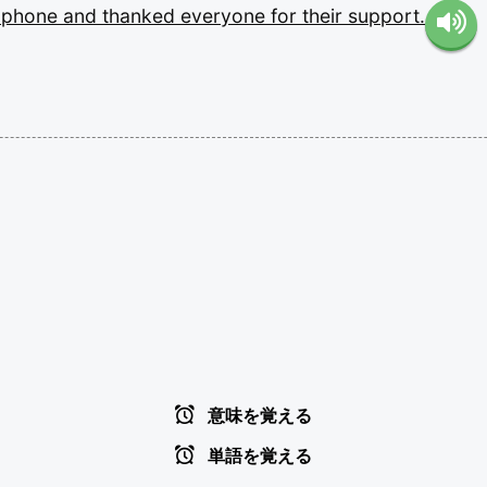
ophone
and
thanked
everyone
for
their
support.
意味を覚える
単語を覚える