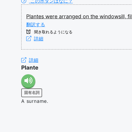
このボタンはなに？
Plantes
were
arranged
on
the
windowsill,
fi
翻訳する
聞き取れるようになる
詳細
詳細
Plante
固有名詞
A surname.