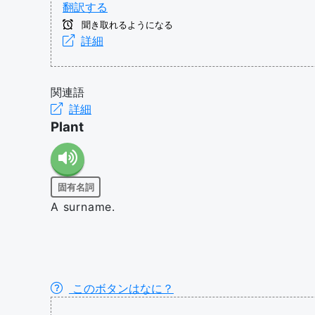
翻訳する
聞き取れるようになる
詳細
関連語
詳細
Plant
固有名詞
A surname.
このボタンはなに？