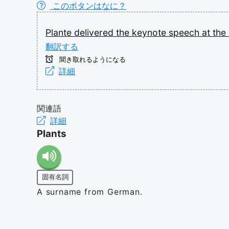
このボタンはなに？
Plante
delivered
the
keynote
speech
at
the
翻訳する
聞き取れるようになる
詳細
関連語
詳細
Plants
固有名詞
A surname from German.