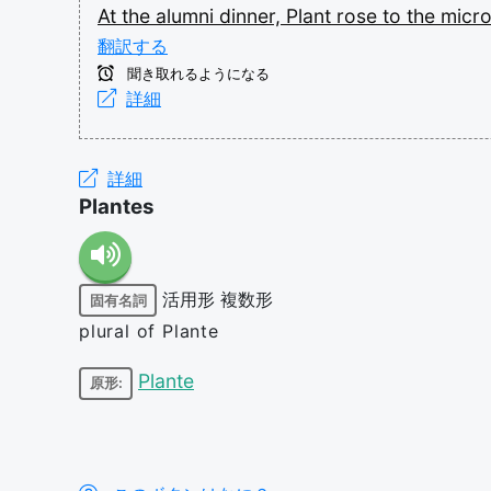
At
the
alumni
dinner,
Plant
rose
to
the
micr
翻訳する
聞き取れるようになる
詳細
詳細
Plantes
活用形
複数形
固有名詞
plural of Plante
Plante
原形: