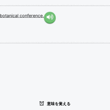
botanical
conference.
意味を覚える