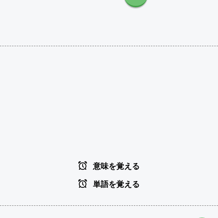
意味を覚える
単語を覚える