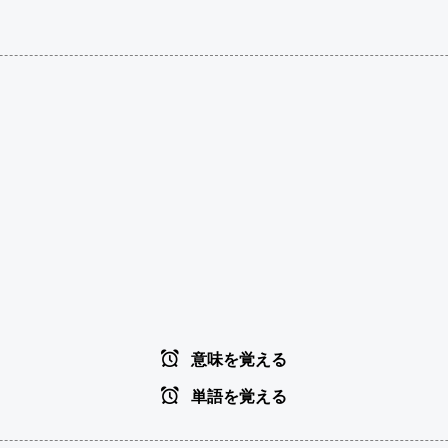
意味を覚える
単語を覚える