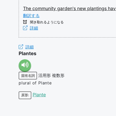
The
community
garden's
new
plantings
ha
翻訳する
聞き取れるようになる
詳細
詳細
Plantes
活用形
複数形
固有名詞
plural of Plante
Plante
原形: