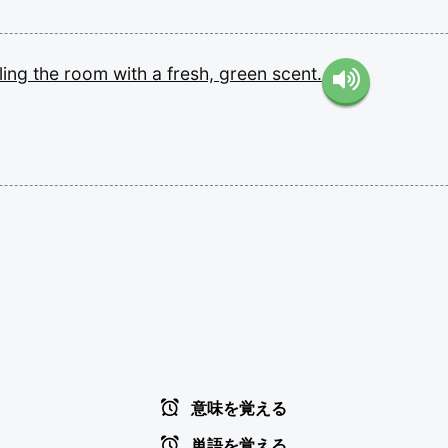
lling
the
room
with
a
fresh,
green
scent.
意味を覚える
単語を覚える