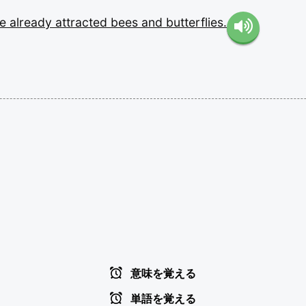
ve
already
attracted
bees
and
butterflies.
意味を覚える
単語を覚える