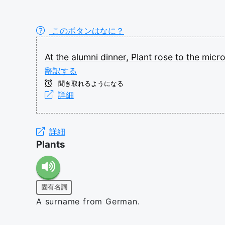
このボタンはなに？
At
the
alumni
dinner,
Plant
rose
to
the
micr
翻訳する
聞き取れるようになる
詳細
詳細
Plants
固有名詞
A surname from German.