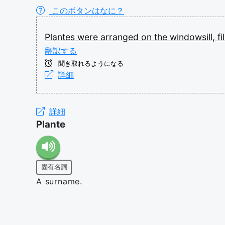
このボタンはなに？
Plantes
were
arranged
on
the
windowsill,
fi
翻訳する
聞き取れるようになる
詳細
詳細
Plante
固有名詞
A surname.