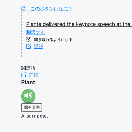
このボタンはなに？
Plante
delivered
the
keynote
speech
at
the
翻訳する
聞き取れるようになる
詳細
関連語
詳細
Plant
固有名詞
A surname.