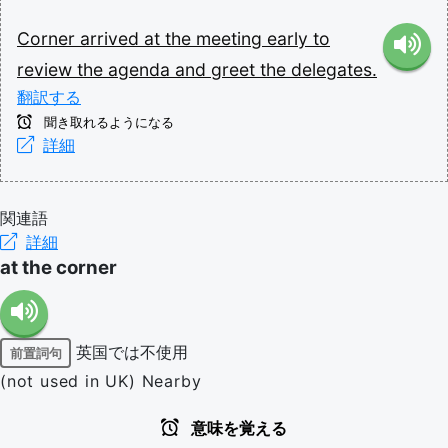
Corner
arrived
at
the
meeting
early
to
review
the
agenda
and
greet
the
delegates.
翻訳する
聞き取れるようになる
詳細
関連語
詳細
at the corner
英国では不使用
前置詞句
(not used in UK) Nearby
意味を覚える