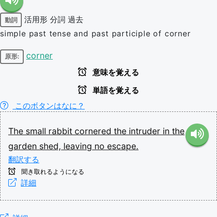
活用形
分詞
過去
動詞
simple past tense and past participle of corner
corner
原形:
意味を覚える
単語を覚える
このボタンはなに？
The
small
rabbit
cornered
the
intruder
in
the
garden
shed,
leaving
no
escape.
翻訳する
聞き取れるようになる
詳細