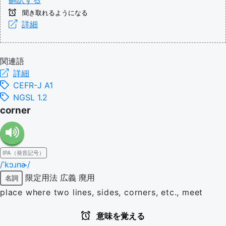
翻訳する
聞き取れるようになる
詳細
関連語
詳細
CEFR-J A1
NGSL 1.2
corner
IPA（発音記号）
/ˈkɔɹnɚ/
限定用法
広義
廃用
名詞
place where two lines, sides, corners, etc., meet
意味を覚える