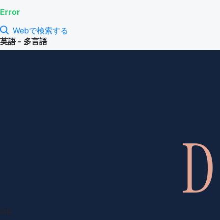
Error
Webで検索する
英語 - 多言語
項目