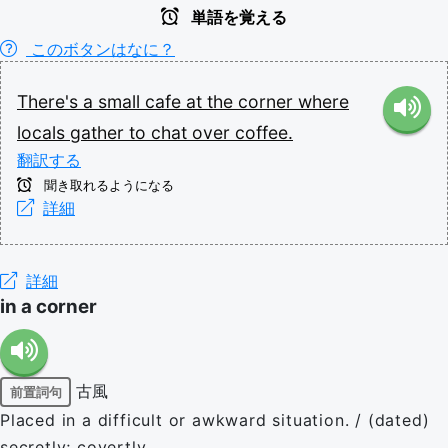
単語を覚える
このボタンはなに？
There's
a
small
cafe
at
the
corner
where
locals
gather
to
chat
over
coffee.
翻訳する
聞き取れるようになる
詳細
詳細
in a corner
古風
前置詞句
Placed in a difficult or awkward situation. / (dated)
secretly; covertly