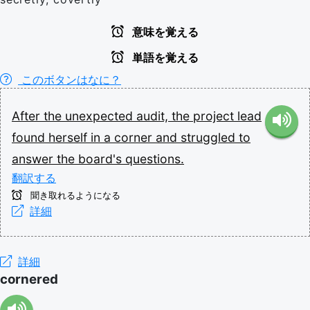
意味を覚える
単語を覚える
このボタンはなに？
After
the
unexpected
audit,
the
project
lead
found
herself
in
a
corner
and
struggled
to
answer
the
board's
questions.
翻訳する
聞き取れるようになる
詳細
詳細
cornered