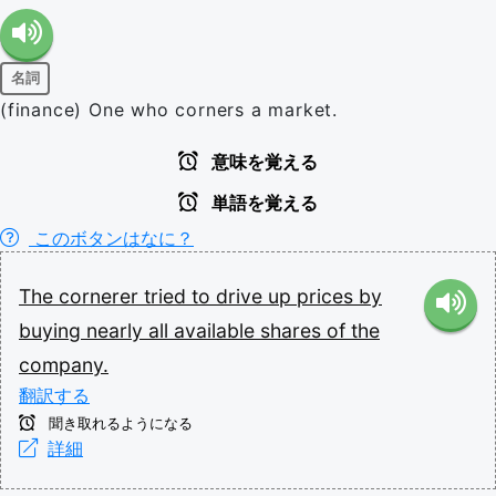
名詞
(finance) One who corners a market.
意味を覚える
単語を覚える
このボタンはなに？
The
cornerer
tried
to
drive
up
prices
by
buying
nearly
all
available
shares
of
the
company.
翻訳する
聞き取れるようになる
詳細