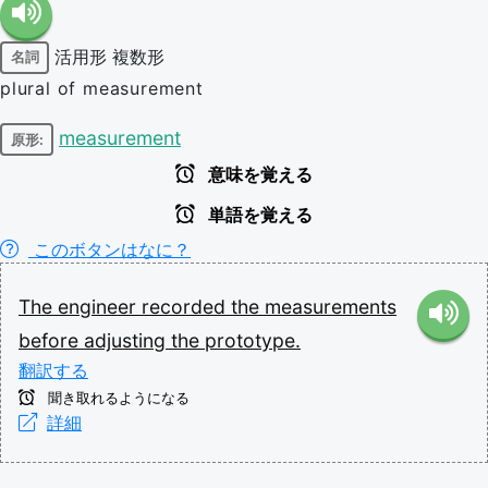
活用形
複数形
名詞
plural of measurement
measurement
原形:
意味を覚える
単語を覚える
このボタンはなに？
The
engineer
recorded
the
measurements
before
adjusting
the
prototype.
翻訳する
聞き取れるようになる
詳細