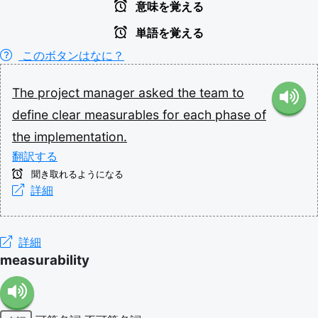
意味を覚える
単語を覚える
このボタンはなに？
The
project
manager
asked
the
team
to
define
clear
measurables
for
each
phase
of
the
implementation.
翻訳する
聞き取れるようになる
詳細
詳細
measurability