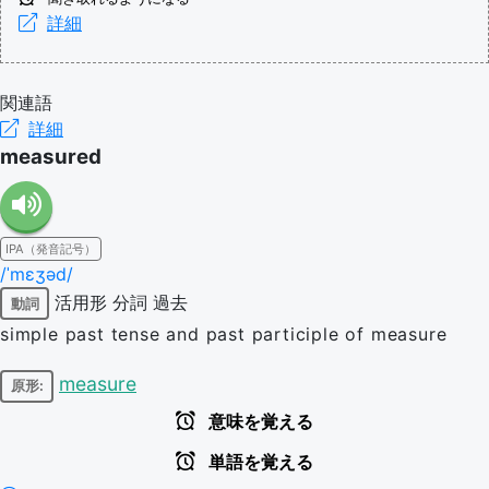
詳細
関連語
詳細
measured
IPA（発音記号）
/ˈmɛʒəd/
活用形
分詞
過去
動詞
simple past tense and past participle of measure
measure
原形:
意味を覚える
単語を覚える