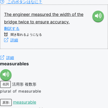
このボタンはなに？
The
engineer
measured
the
width
of
the
bridge
twice
to
ensure
accuracy.
翻訳する
聞き取れるようになる
詳細
詳細
measurables
活用形
複数形
名詞
plural of measurable
measurable
原形: