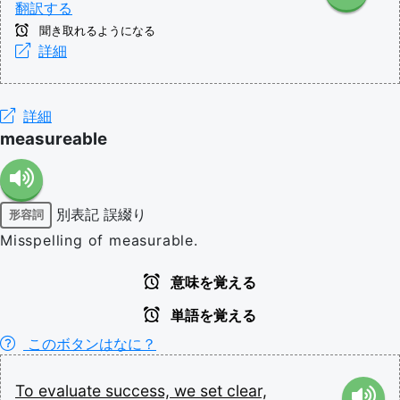
翻訳する
聞き取れるようになる
詳細
詳細
measureable
別表記
誤綴り
形容詞
Misspelling of measurable.
意味を覚える
単語を覚える
このボタンはなに？
To
evaluate
success,
we
set
clear,