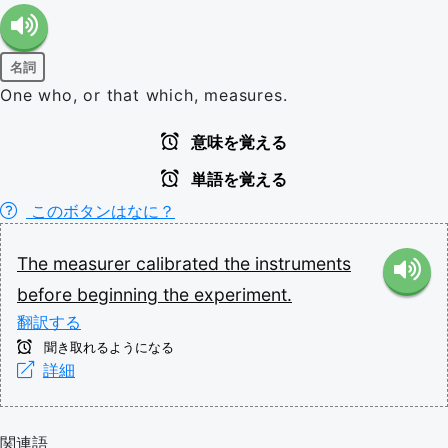
名詞
One who, or that which, measures.
意味を覚える
単語を覚える
このボタンはなに？
The
measurer
calibrated
the
instruments
before
beginning
the
experiment.
翻訳する
聞き取れるようになる
詳細
関連語