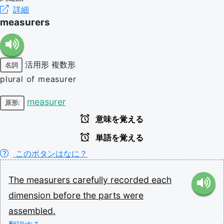
詳細
measurers
活用形
複数形
名詞
plural of measurer
measurer
原形:
意味を覚える
単語を覚える
このボタンはなに？
The
measurers
carefully
recorded
each
dimension
before
the
parts
were
assembled.