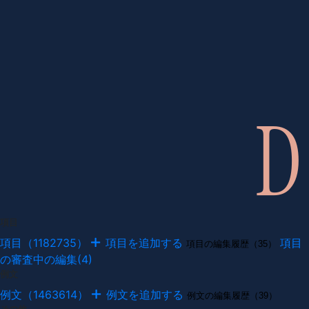
項目
項目（1182735）
項目を追加する
項目
項目の編集履歴（35）
の審査中の編集(4)
例文
例文（1463614）
例文を追加する
例文の編集履歴（39）