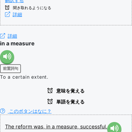
翻訳する
聞き取れるようになる
詳細
詳細
in a measure
前置詞句
To a certain extent.
意味を覚える
単語を覚える
このボタンはなに？
The
reform
was,
in
a
measure,
successful.