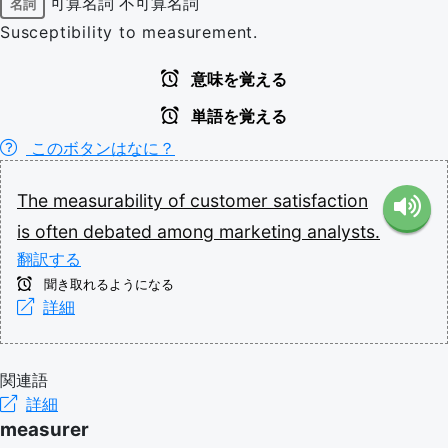
可算名詞
不可算名詞
名詞
Susceptibility to measurement.
意味を覚える
単語を覚える
このボタンはなに？
The
measurability
of
customer
satisfaction
is
often
debated
among
marketing
analysts.
翻訳する
聞き取れるようになる
詳細
関連語
詳細
measurer