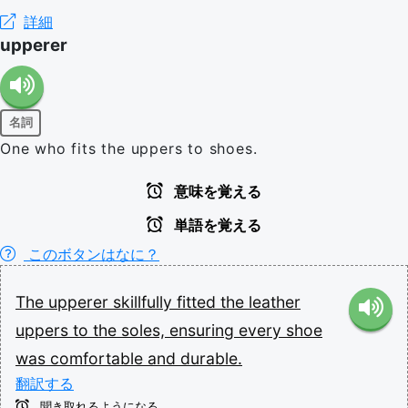
詳細
upperer
名詞
One who fits the uppers to shoes.
意味を覚える
単語を覚える
このボタンはなに？
The
upperer
skillfully
fitted
the
leather
uppers
to
the
soles,
ensuring
every
shoe
was
comfortable
and
durable.
翻訳する
聞き取れるようになる