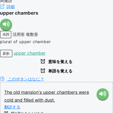
関連語
詳細
upper chambers
活用形
複数形
名詞
plural of upper chamber
upper chamber
原形:
意味を覚える
単語を覚える
このボタンはなに？
The
old
mansion's
upper
chambers
were
cold
and
filled
with
dust.
翻訳する