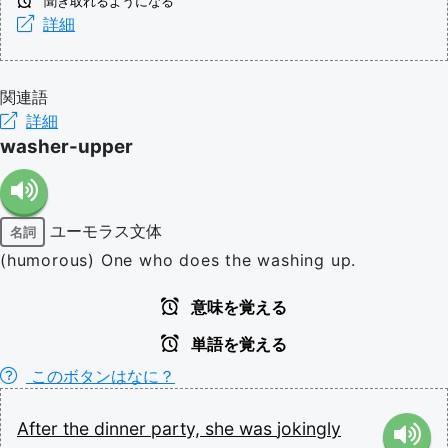
聞き取れるようになる
詳細
関連語
詳細
washer-upper
ユーモラス文体
名詞
(humorous) One who does the washing up.
意味を覚える
単語を覚える
このボタンはなに？
After
the
dinner
party,
she
was
jokingly