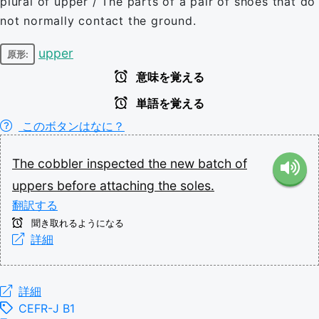
plural of upper / The parts of a pair of shoes that do
not normally contact the ground.
upper
原形:
意味を覚える
単語を覚える
このボタンはなに？
The
cobbler
inspected
the
new
batch
of
uppers
before
attaching
the
soles.
翻訳する
聞き取れるようになる
詳細
詳細
CEFR-J B1