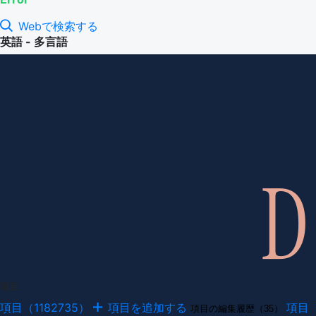
Webで検索する
英語 - 多言語
項目
項目（1182735）
項目を追加する
項目
項目の編集履歴（35）