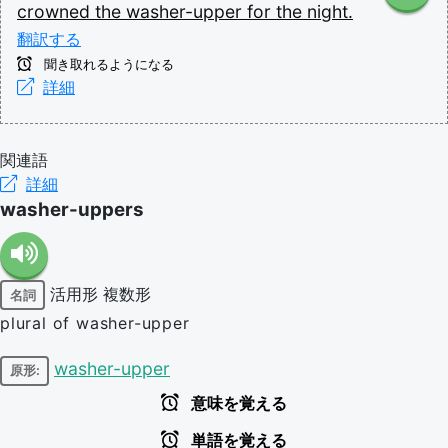
crowned
the
washer-upper
for
the
night.
翻訳する
聞き取れるようになる
詳細
関連語
詳細
washer-uppers
活用形
複数形
名詞
plural of washer-upper
washer-upper
原形:
意味を覚える
単語を覚える