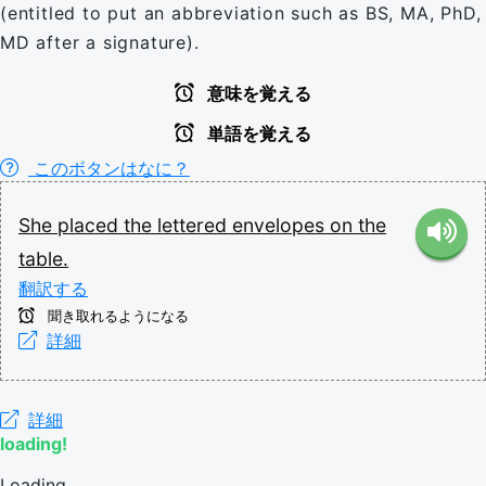
(entitled to put an abbreviation such as BS, MA, PhD,
MD after a signature).
意味を覚える
単語を覚える
このボタンはなに？
She
placed
the
lettered
envelopes
on
the
table.
翻訳する
聞き取れるようになる
詳細
詳細
loading!
Loading...