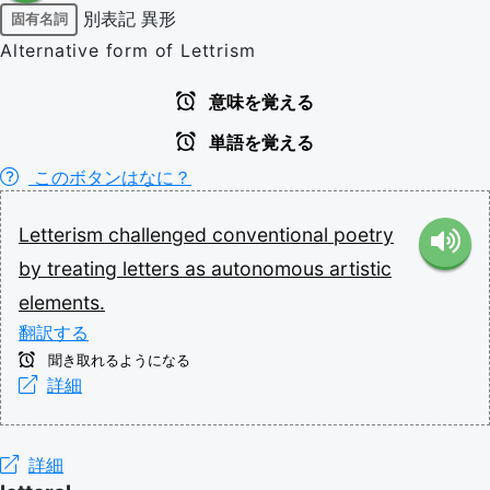
別表記
異形
固有名詞
Alternative form of Lettrism
意味を覚える
単語を覚える
このボタンはなに？
Letterism
challenged
conventional
poetry
by
treating
letters
as
autonomous
artistic
elements.
翻訳する
聞き取れるようになる
詳細
詳細