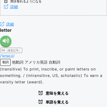
聞き取れるようになる
詳細
詳細
letter
IPA（発音記号）
/ˈlɛtə(ɹ)/
他動詞
アメリカ英語
自動詞
動詞
(transitive) To print, inscribe, or paint letters on
something. / (intransitive, US, scholastic) To earn a
varsity letter (award).
意味を覚える
単語を覚える