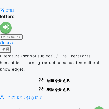
詳細
letters
IPA（発音記号）
/ˈlɛtɚz/
名詞
Literature (school subject). / The liberal arts,
humanities, learning (broad accumulated cultural
knowledge).
意味を覚える
単語を覚える
このボタンはなに？