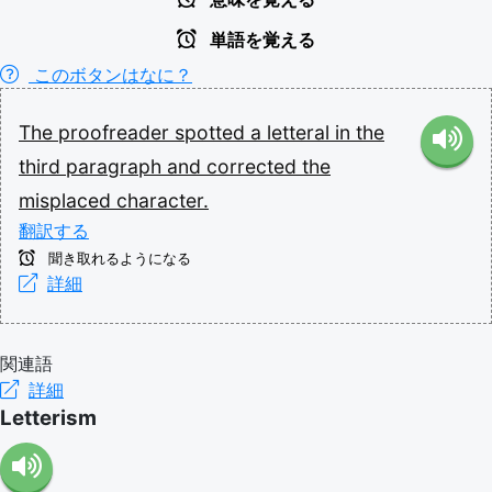
単語を覚える
このボタンはなに？
The
proofreader
spotted
a
letteral
in
the
third
paragraph
and
corrected
the
misplaced
character.
翻訳する
聞き取れるようになる
詳細
関連語
詳細
Letterism