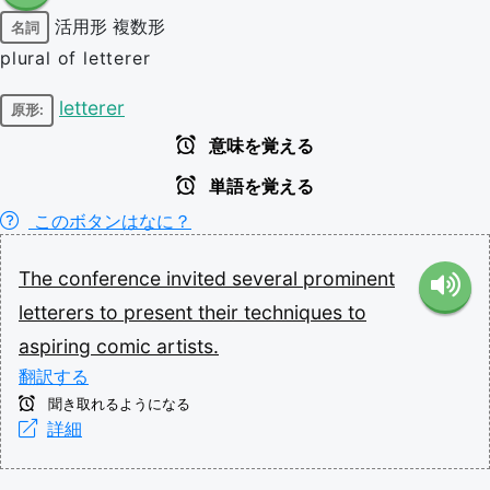
活用形
複数形
名詞
plural of letterer
letterer
原形:
意味を覚える
単語を覚える
このボタンはなに？
The
conference
invited
several
prominent
letterers
to
present
their
techniques
to
aspiring
comic
artists.
翻訳する
聞き取れるようになる
詳細