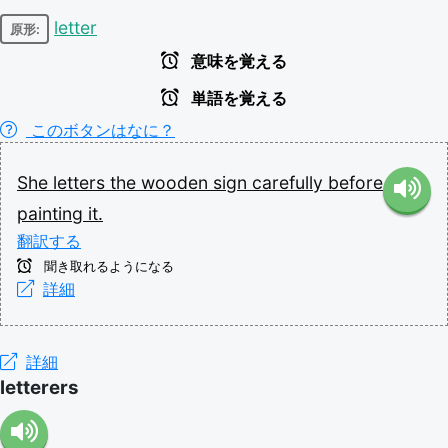
letter
原形:
意味を覚える
単語を覚える
このボタンはなに？
She
letters
the
wooden
sign
carefully
before
painting
it.
翻訳する
聞き取れるようになる
詳細
詳細
letterers