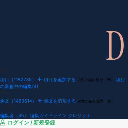
項目
項目（1182735）
項目を追加する
項目
項目の編集履歴（35）
の審査中の編集(4)
例文
例文（1463614）
例文を追加する
例文の編集履歴（39）
その他
編集者（35）
編集ガイドライン
クレジット
ログイン / 新規登録