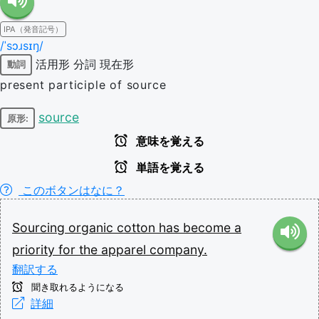
IPA（発音記号）
/ˈsɔɹsɪŋ/
活用形
分詞
現在形
動詞
present participle of source
source
原形:
意味を覚える
単語を覚える
このボタンはなに？
Sourcing
organic
cotton
has
become
a
priority
for
the
apparel
company.
翻訳する
聞き取れるようになる
詳細