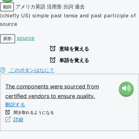
アメリカ英語
活用形
分詞
過去
動詞
(chiefly US) simple past tense and past participle of
source
source
原形:
意味を覚える
単語を覚える
このボタンはなに？
The
components
were
sourced
from
certified
vendors
to
ensure
quality.
翻訳する
聞き取れるようになる
詳細