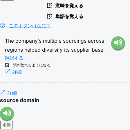
意味を覚える
単語を覚える
このボタンはなに？
The
company's
multiple
sourcings
across
regions
helped
diversify
its
supplier
base.
翻訳する
聞き取れるようになる
詳細
詳細
source domain
名詞