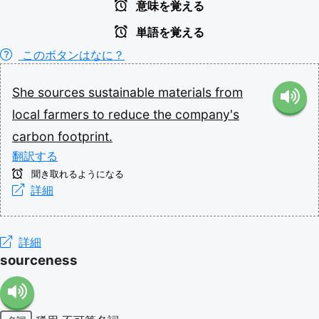
意味を覚える
単語を覚える
このボタンはなに？
She
sources
sustainable
materials
from
local
farmers
to
reduce
the
company's
carbon
footprint.
翻訳する
聞き取れるようになる
詳細
詳細
sourceness