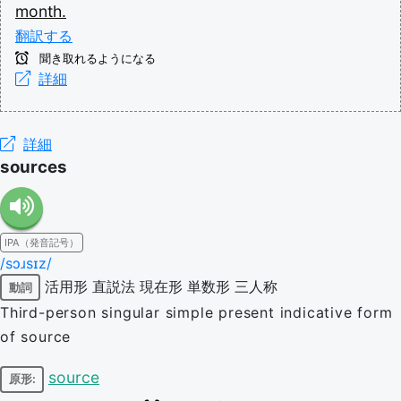
month.
翻訳する
聞き取れるようになる
詳細
詳細
sources
IPA（発音記号）
/sɔɹsɪz/
活用形
直説法
現在形
単数形
三人称
動詞
Third-person singular simple present indicative form
of source
source
原形: