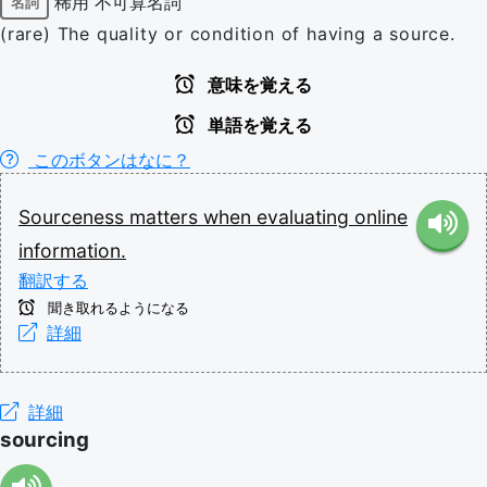
稀用
不可算名詞
名詞
(rare) The quality or condition of having a source.
意味を覚える
単語を覚える
このボタンはなに？
Sourceness
matters
when
evaluating
online
information.
翻訳する
聞き取れるようになる
詳細
詳細
sourcing