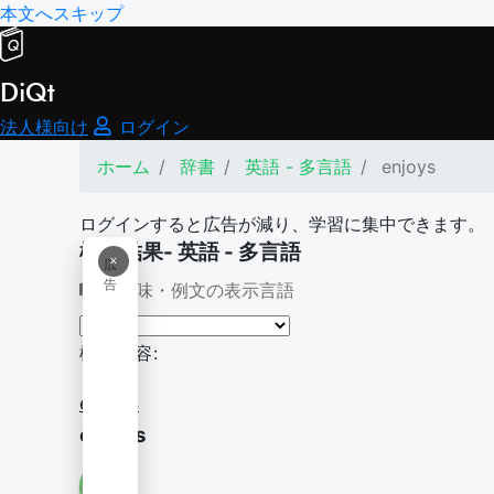
本文へスキップ
DiQt
法人様向け
ログイン
ホーム
辞書
英語 - 多言語
enjoys
ログインすると広告が減り、学習に集中できます。
検索結果- 英語 - 多言語
×
広
告
意味・例文の表示言語
検索内容:
enjoys
enjoys