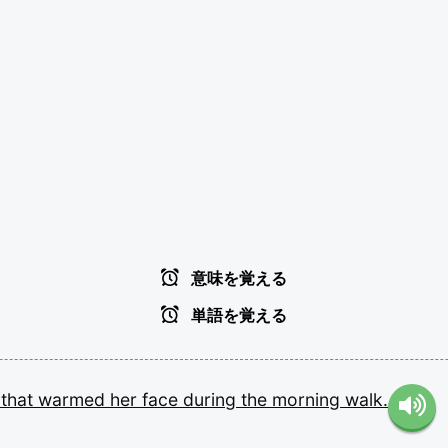
意味を覚える
単語を覚える
e
that
warmed
her
face
during
the
morning
walk.