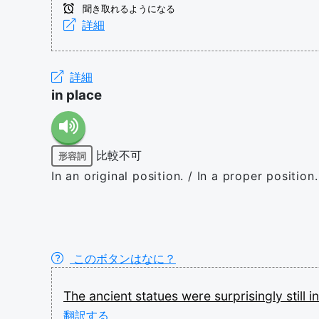
聞き取れるようになる
詳細
詳細
in place
比較不可
形容詞
In an original position. / In a proper position
このボタンはなに？
The
ancient
statues
were
surprisingly
still
i
翻訳する