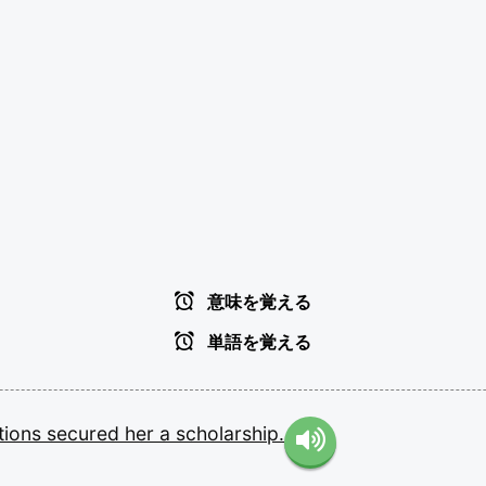
意味を覚える
単語を覚える
tions
secured
her
a
scholarship.