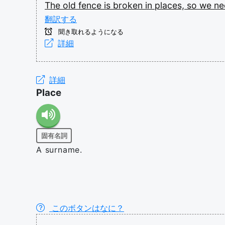
The
old
fence
is
broken
in
places,
so
we
n
翻訳する
聞き取れるようになる
詳細
詳細
Place
固有名詞
A surname.
このボタンはなに？