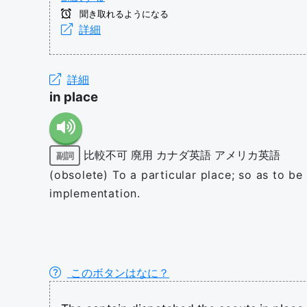
聞き取れるようになる
詳細
詳細
in place
比較不可
廃用
カナダ英語
アメリカ英語
副詞
(obsolete) To a particular place; so as to be
implementation.
このボタンはなに？