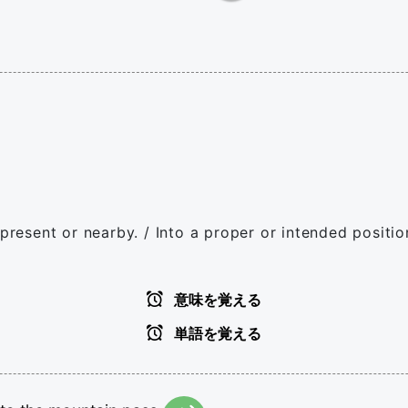
 present or nearby. / Into a proper or intended positio
意味を覚える
単語を覚える