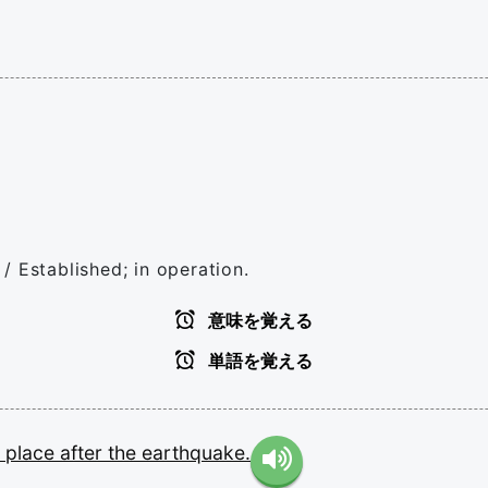
. / Established; in operation.
意味を覚える
単語を覚える
n
place
after
the
earthquake.