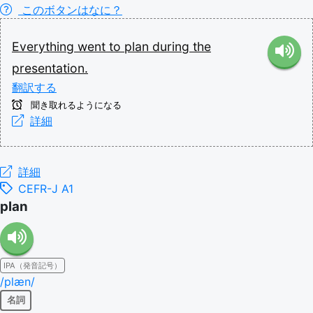
このボタンはなに？
Everything
went
to
plan
during
the
presentation.
翻訳する
聞き取れるようになる
詳細
詳細
CEFR-J A1
plan
IPA（発音記号）
/plæn/
名詞