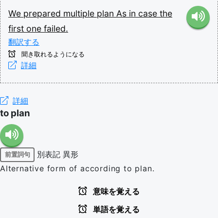
We
prepared
multiple
plan
As
in
case
the
first
one
failed.
翻訳する
聞き取れるようになる
詳細
詳細
to plan
別表記
異形
前置詞句
Alternative form of according to plan.
意味を覚える
単語を覚える