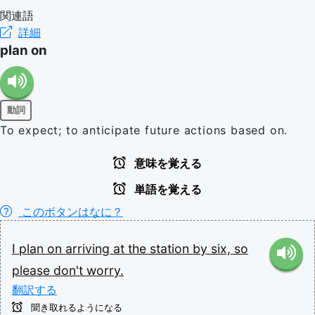
関連語
詳細
plan on
動詞
To expect; to anticipate future actions based on.
意味を覚える
単語を覚える
このボタンはなに？
I
plan
on
arriving
at
the
station
by
six,
so
please
don't
worry.
翻訳する
聞き取れるようになる