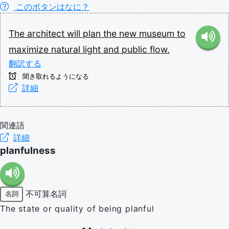
このボタンはなに？
The
architect
will
plan
the
new
museum
to
maximize
natural
light
and
public
flow.
翻訳する
聞き取れるようになる
詳細
関連語
詳細
planfulness
不可算名詞
名詞
The state or quality of being planful