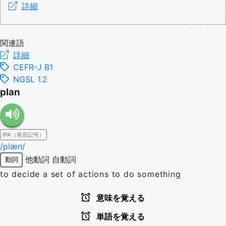
詳細
関連語
詳細
CEFR-J B1
NGSL 1.2
plan
IPA（発音記号）
/plæn/
他動詞
自動詞
動詞
to decide a set of actions to do something
意味を覚える
単語を覚える