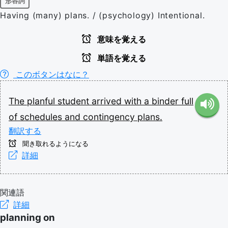
形容詞
Having (many) plans. / (psychology) Intentional.
意味を覚える
単語を覚える
このボタンはなに？
The
planful
student
arrived
with
a
binder
full
of
schedules
and
contingency
plans.
翻訳する
聞き取れるようになる
詳細
関連語
詳細
planning on