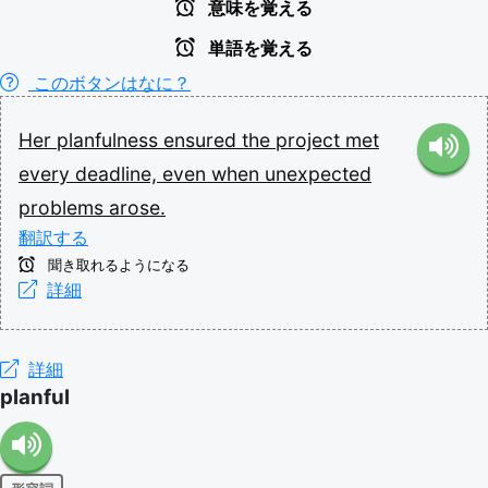
意味を覚える
単語を覚える
このボタンはなに？
Her
planfulness
ensured
the
project
met
every
deadline,
even
when
unexpected
problems
arose.
翻訳する
聞き取れるようになる
詳細
詳細
planful