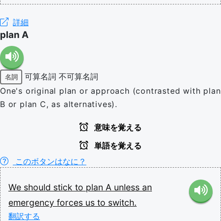
詳細
plan A
可算名詞
不可算名詞
名詞
One's original plan or approach (contrasted with plan
B or plan C, as alternatives).
意味を覚える
単語を覚える
このボタンはなに？
We
should
stick
to
plan
A
unless
an
emergency
forces
us
to
switch.
翻訳する