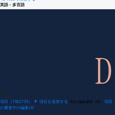
英語 - 多言語
項目
項目（1182735）
項目を追加する
項目
項目の編集履歴（35）
の審査中の編集(4)
例文