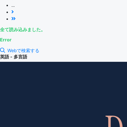
...
全て読み込みました。
Error
Webで検索する
英語 - 多言語