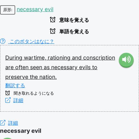
necessary evil
原形:
意味を覚える
単語を覚える
このボタンはなに？
During
wartime,
rationing
and
conscription
are
often
seen
as
necessary
evils
to
preserve
the
nation.
翻訳する
聞き取れるようになる
詳細
詳細
necessary evil