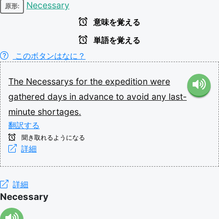
Necessary
原形:
意味を覚える
単語を覚える
このボタンはなに？
The
Necessarys
for
the
expedition
were
gathered
days
in
advance
to
avoid
any
last-
minute
shortages.
翻訳する
聞き取れるようになる
詳細
詳細
Necessary