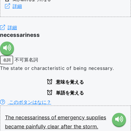
詳細
詳細
necessariness
不可算名詞
名詞
The state or characteristic of being necessary.
意味を覚える
単語を覚える
このボタンはなに？
The
necessariness
of
emergency
supplies
became
painfully
clear
after
the
storm.