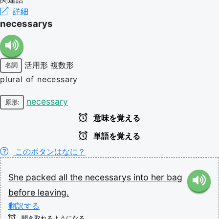
詳細
necessarys
活用形
複数形
名詞
plural of necessary
necessary
原形:
意味を覚える
単語を覚える
このボタンはなに？
She
packed
all
the
necessarys
into
her
bag
before
leaving.
翻訳する
聞き取れるようになる