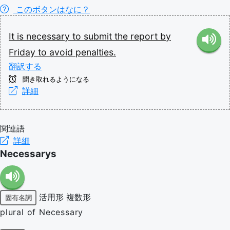
このボタンはなに？
It
is
necessary
to
submit
the
report
by
Friday
to
avoid
penalties.
翻訳する
聞き取れるようになる
詳細
関連語
詳細
Necessarys
活用形
複数形
固有名詞
plural of Necessary