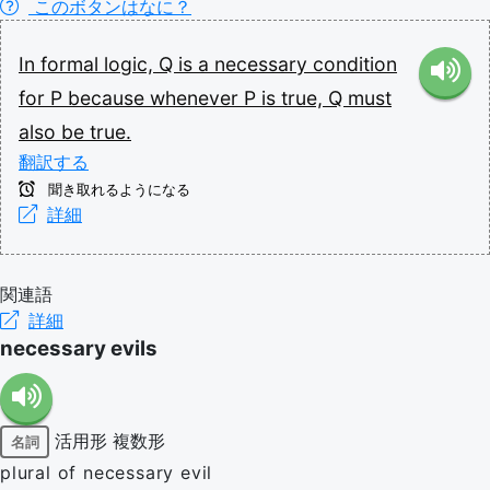
このボタンはなに？
In
formal
logic,
Q
is
a
necessary
condition
for
P
because
whenever
P
is
true,
Q
must
also
be
true.
翻訳する
聞き取れるようになる
詳細
関連語
詳細
necessary evils
活用形
複数形
名詞
plural of necessary evil