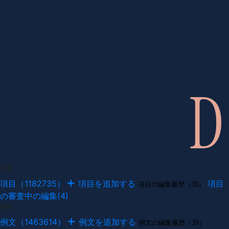
項目
項目（1182735）
項目を追加する
項目
項目の編集履歴（35）
の審査中の編集(4)
例文
例文（1463614）
例文を追加する
例文の編集履歴（39）