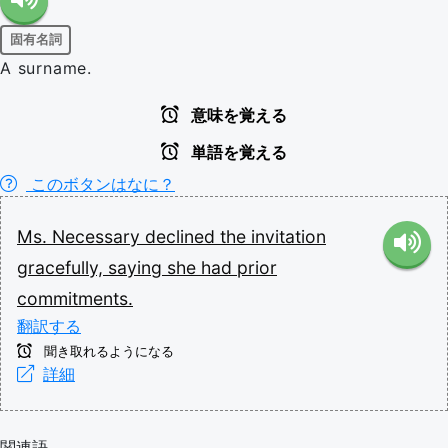
固有名詞
A surname.
意味を覚える
単語を覚える
このボタンはなに？
Ms.
Necessary
declined
the
invitation
gracefully,
saying
she
had
prior
commitments.
翻訳する
聞き取れるようになる
詳細
関連語