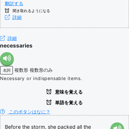
翻訳する
聞き取れるようになる
詳細
詳細
necessaries
複数形
複数形のみ
名詞
Necessary or indispensable items.
意味を覚える
単語を覚える
このボタンはなに？
Before
the
storm,
she
packed
all
the