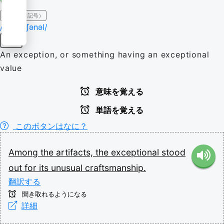
IPA（発音記号）
/ɪkˈsɛpʃənəl/
名詞
An exception, or something having an exceptional
value
意味を覚える
単語を覚える
このボタンはなに？
Among
the
artifacts,
the
exceptional
stood
out
for
its
unusual
craftsmanship.
翻訳する
聞き取れるようになる
詳細