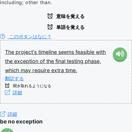
including; other than.
意味を覚える
単語を覚える
このボタンはなに？
The
project's
timeline
seems
feasible
with
the
exception
of
the
final
testing
phase,
which
may
require
extra
time.
翻訳する
聞き取れるようになる
詳細
詳細
be no exception