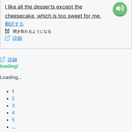
I
like
all
the
desserts
except
the
cheesecake,
which
is
too
sweet
for
me.
翻訳する
聞き取れるようになる
詳細
詳細
loading!
Loading...
1
2
3
4
5
...