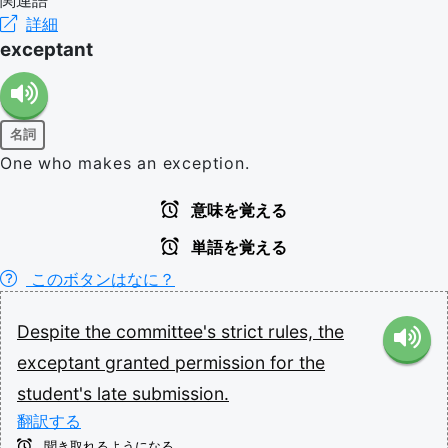
詳細
exceptant
名詞
One who makes an exception.
意味を覚える
単語を覚える
このボタンはなに？
Despite
the
committee's
strict
rules,
the
exceptant
granted
permission
for
the
student's
late
submission.
翻訳する
聞き取れるようになる