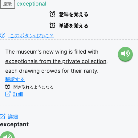
exceptional
原形:
意味を覚える
単語を覚える
このボタンはなに？
The
museum's
new
wing
is
filled
with
exceptionals
from
the
private
collection,
each
drawing
crowds
for
their
rarity.
翻訳する
聞き取れるようになる
詳細
詳細
exceptant