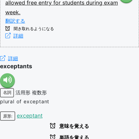
allowed
free
entry
for
students
during
exam
week.
翻訳する
聞き取れるようになる
詳細
詳細
exceptants
活用形
複数形
名詞
plural of exceptant
exceptant
原形:
意味を覚える
単語を覚える