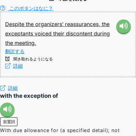
このボタンはなに？
Despite
the
organizers'
reassurances,
the
exceptants
voiced
their
discontent
during
the
meeting.
翻訳する
聞き取れるようになる
詳細
詳細
with the exception of
前置詞
With due allowance for (a specified detail); not