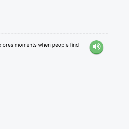
plores
moments
when
people
find