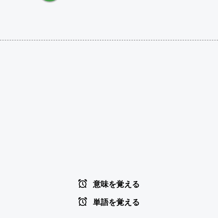
意味を覚える
単語を覚える