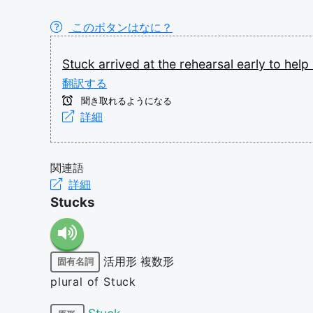
このボタンはなに？
Stuck
arrived
at
the
rehearsal
early
to
help
翻訳する
聞き取れるようになる
詳細
関連語
詳細
Stucks
活用形
複数形
固有名詞
plural of Stuck