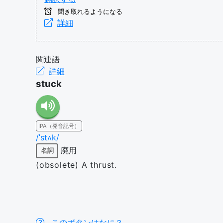
聞き取れるようになる
詳細
関連語
詳細
stuck
IPA（発音記号）
/ˈstʌk/
廃用
名詞
(obsolete) A thrust.
このボタンはなに？