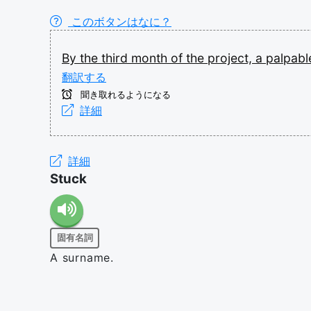
このボタンはなに？
By
the
third
month
of
the
project,
a
palpab
翻訳する
聞き取れるようになる
詳細
詳細
Stuck
固有名詞
A surname.