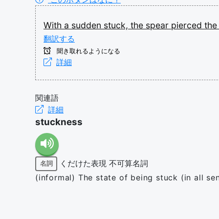
With
a
sudden
stuck,
the
spear
pierced
th
翻訳する
聞き取れるようになる
詳細
関連語
詳細
stuckness
くだけた表現
不可算名詞
名詞
(informal) The state of being stuck (in all se