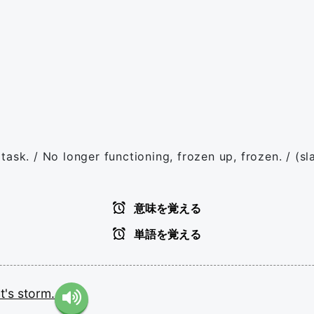
ask. / No longer functioning, frozen up, frozen. / (sla
意味を覚える
単語を覚える
t's
storm.