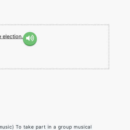
e
election.
(music) To take part in a group musical