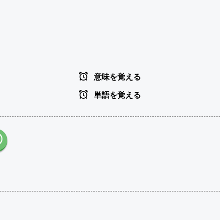
意味を覚える
単語を覚える