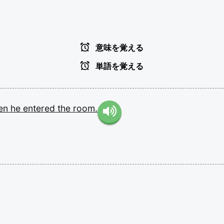
意味を覚える
単語を覚える
en
he
entered
the
room.