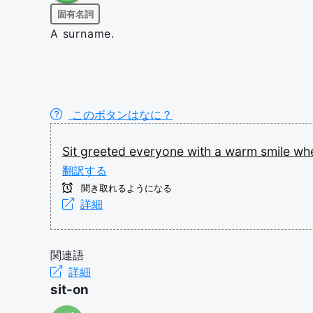
固有名詞
A surname.
このボタンはなに？
Sit
greeted
everyone
with
a
warm
smile
wh
翻訳する
聞き取れるようになる
詳細
関連語
詳細
sit-on