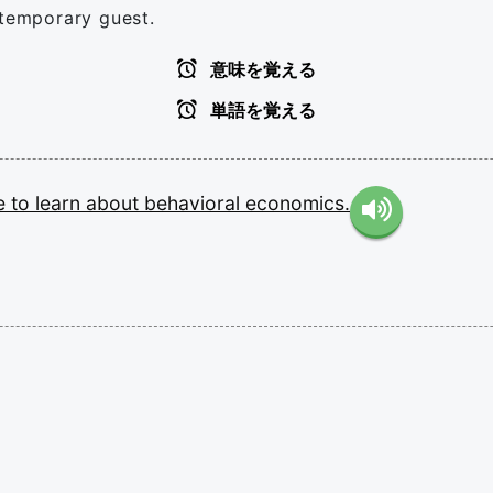
 temporary guest.
意味を覚える
単語を覚える
re
to
learn
about
behavioral
economics.