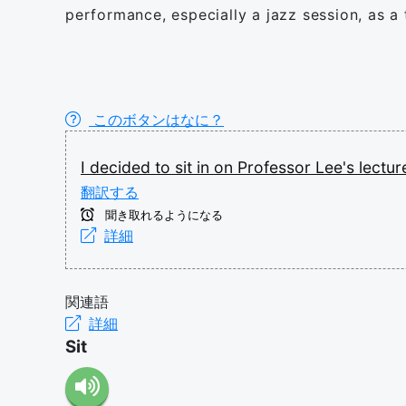
performance, especially a jazz session, as a
このボタンはなに？
I
decided
to
sit
in
on
Professor
Lee's
lectu
翻訳する
聞き取れるようになる
詳細
関連語
詳細
Sit