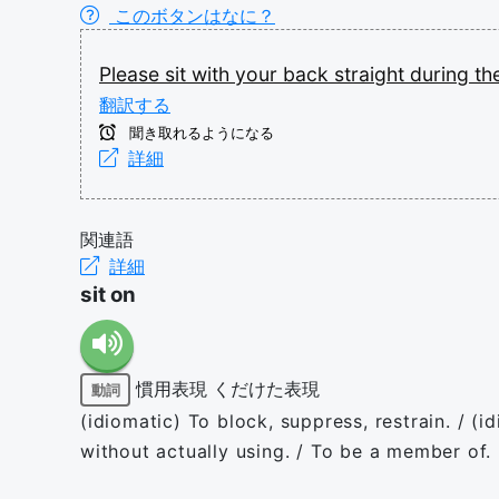
このボタンはなに？
Please
sit
with
your
back
straight
during
th
翻訳する
聞き取れるようになる
詳細
関連語
詳細
sit on
慣用表現
くだけた表現
動詞
(idiomatic) To block, suppress, restrain. / (i
without actually using. / To be a member of.