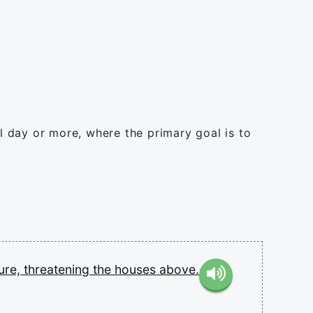
ll day or more, where the primary goal is to
ure,
threatening
the
houses
above.