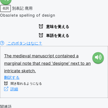
別表記
廃用
名詞
Obsolete spelling of design
意味を覚える
単語を覚える
このボタンはなに？
The
medieval
manuscript
contained
a
marginal
note
that
read
'designe'
next
to
an
intricate
sketch.
翻訳する
聞き取れるようになる
詳細
関連語