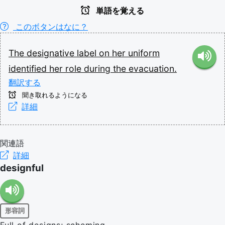
単語を覚える
このボタンはなに？
The
designative
label
on
her
uniform
identified
her
role
during
the
evacuation.
翻訳する
聞き取れるようになる
詳細
関連語
詳細
designful
形容詞
Full of designs; scheming.