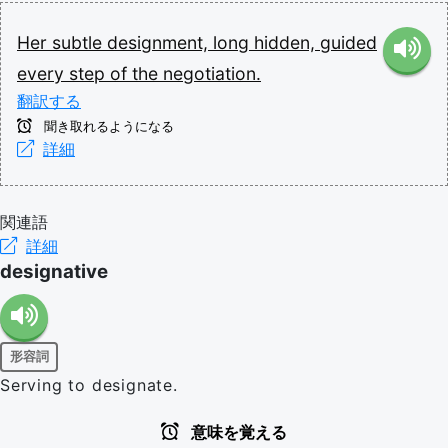
Her
subtle
designment,
long
hidden,
guided
every
step
of
the
negotiation.
翻訳する
聞き取れるようになる
詳細
関連語
詳細
designative
形容詞
Serving to designate.
意味を覚える