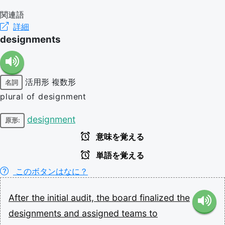
関連語
詳細
designments
活用形
複数形
名詞
plural of designment
designment
原形:
意味を覚える
単語を覚える
このボタンはなに？
After
the
initial
audit,
the
board
finalized
the
designments
and
assigned
teams
to