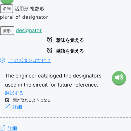
活用形
複数形
名詞
plural of designator
designator
原形:
意味を覚える
単語を覚える
このボタンはなに？
The
engineer
cataloged
the
designators
used
in
the
circuit
for
future
reference.
翻訳する
聞き取れるようになる
詳細
詳細