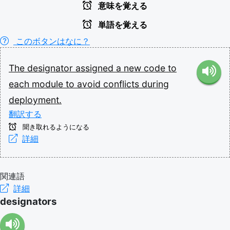
意味を覚える
単語を覚える
このボタンはなに？
The
designator
assigned
a
new
code
to
each
module
to
avoid
conflicts
during
deployment.
翻訳する
聞き取れるようになる
詳細
関連語
詳細
designators