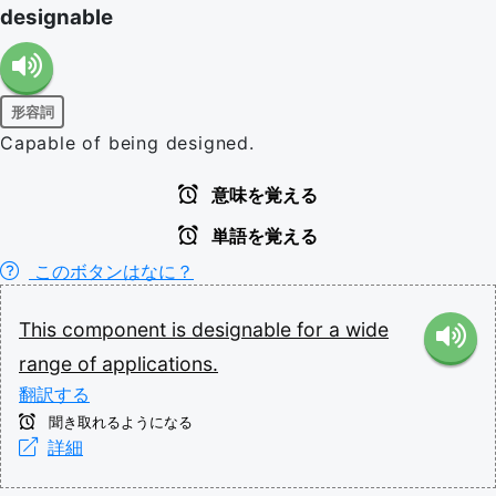
designable
形容詞
Capable of being designed.
意味を覚える
単語を覚える
このボタンはなに？
This
component
is
designable
for
a
wide
range
of
applications.
翻訳する
聞き取れるようになる
詳細