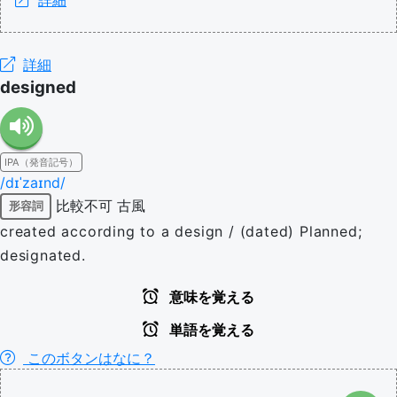
詳細
designed
IPA（発音記号）
/dɪˈzaɪnd/
比較不可
古風
形容詞
created according to a design / (dated) Planned;
designated.
意味を覚える
単語を覚える
このボタンはなに？