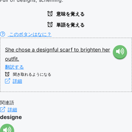
意味を覚える
単語を覚える
このボタンはなに？
She
chose
a
designful
scarf
to
brighten
her
outfit.
翻訳する
聞き取れるようになる
詳細
関連語
詳細
designe