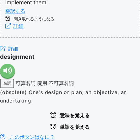
implement
them.
翻訳する
聞き取れるようになる
詳細
詳細
designment
可算名詞
廃用
不可算名詞
名詞
(obsolete) One's design or plan; an objective, an
undertaking.
意味を覚える
単語を覚える
このボタンはなに？