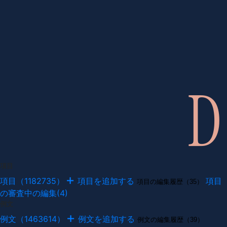
項目
項目（1182735）
項目を追加する
項目
項目の編集履歴（35）
の審査中の編集(4)
例文
例文（1463614）
例文を追加する
例文の編集履歴（39）