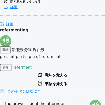
聞き取れるようになる
詳細
詳細
refermenting
活用形
分詞
現在形
動詞
present participle of referment
referment
原形:
意味を覚える
単語を覚える
このボタンはなに？
The
brewer
spent
the
afternoon