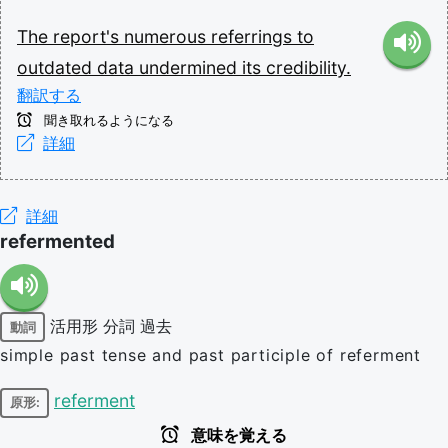
The
report's
numerous
referrings
to
outdated
data
undermined
its
credibility.
翻訳する
聞き取れるようになる
詳細
詳細
refermented
活用形
分詞
過去
動詞
simple past tense and past participle of referment
referment
原形:
意味を覚える