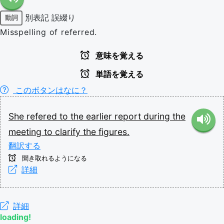
別表記
誤綴り
動詞
Misspelling of referred.
意味を覚える
単語を覚える
このボタンはなに？
She
refered
to
the
earlier
report
during
the
meeting
to
clarify
the
figures.
翻訳する
聞き取れるようになる
詳細
詳細
loading!