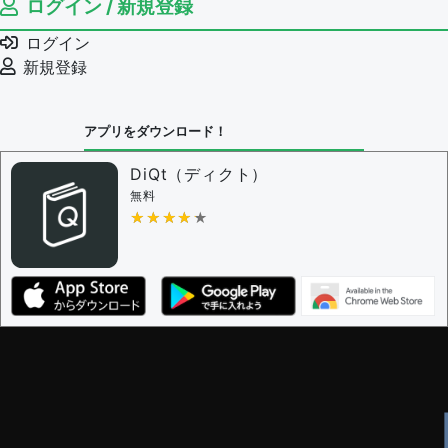
ログイン / 新規登録
ログイン
新規登録
アプリをダウンロード！
DiQt（ディクト）
無料
★★★★★
★★★★★