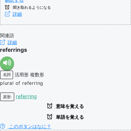
聞き取れるようになる
詳細
関連語
詳細
referrings
活用形
複数形
名詞
plural of referring
referring
原形:
意味を覚える
単語を覚える
このボタンはなに？