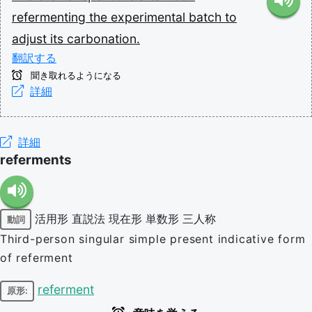
refermenting
the
experimental
batch
to
adjust
its
carbonation.
翻訳する
聞き取れるようになる
詳細
詳細
referments
活用形
直説法
現在形
単数形
三人称
動詞
Third-person singular simple present indicative form
of referment
referment
原形: