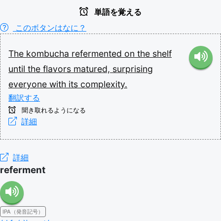
単語を覚える
このボタンはなに？
The
kombucha
refermented
on
the
shelf
until
the
flavors
matured,
surprising
everyone
with
its
complexity.
翻訳する
聞き取れるようになる
詳細
詳細
referment
IPA（発音記号）