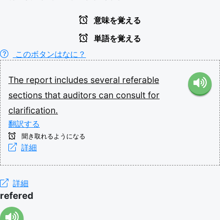
意味を覚える
単語を覚える
このボタンはなに？
The
report
includes
several
referable
sections
that
auditors
can
consult
for
clarification.
翻訳する
聞き取れるようになる
詳細
詳細
refered