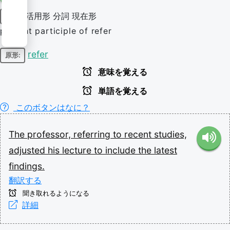
活用形
分詞
現在形
動詞
present participle of refer
refer
原形:
意味を覚える
単語を覚える
このボタンはなに？
The
professor,
referring
to
recent
studies,
adjusted
his
lecture
to
include
the
latest
findings.
翻訳する
聞き取れるようになる
詳細