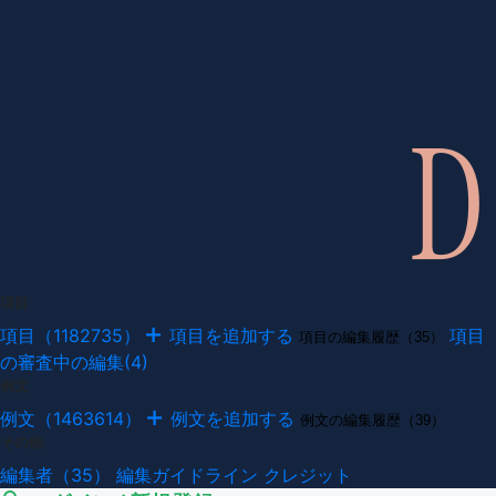
項目
項目（1182735）
項目を追加する
項目
項目の編集履歴（35）
の審査中の編集(4)
例文
例文（1463614）
例文を追加する
例文の編集履歴（39）
その他
編集者（35）
編集ガイドライン
クレジット