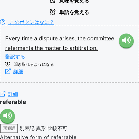
意味を覚える
単語を覚える
このボタンはなに？
Every
time
a
dispute
arises,
the
committee
referments
the
matter
to
arbitration.
翻訳する
聞き取れるようになる
詳細
詳細
referable
別表記
異形
比較不可
形容詞
Alternative form of referrable