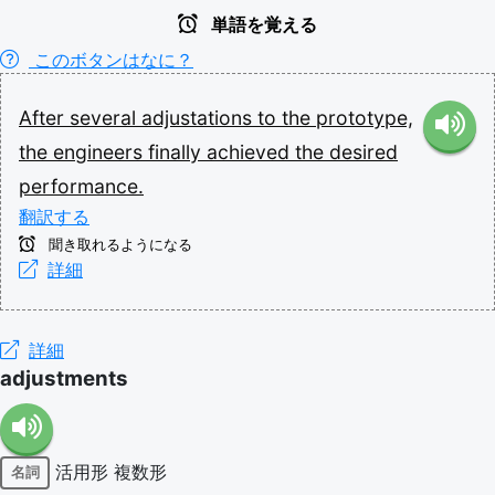
単語を覚える
このボタンはなに？
After
several
adjustations
to
the
prototype,
the
engineers
finally
achieved
the
desired
performance.
翻訳する
聞き取れるようになる
詳細
詳細
adjustments
活用形
複数形
名詞