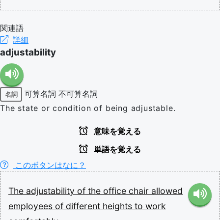
関連語
詳細
adjustability
可算名詞
不可算名詞
名詞
The state or condition of being adjustable.
意味を覚える
単語を覚える
このボタンはなに？
The
adjustability
of
the
office
chair
allowed
employees
of
different
heights
to
work