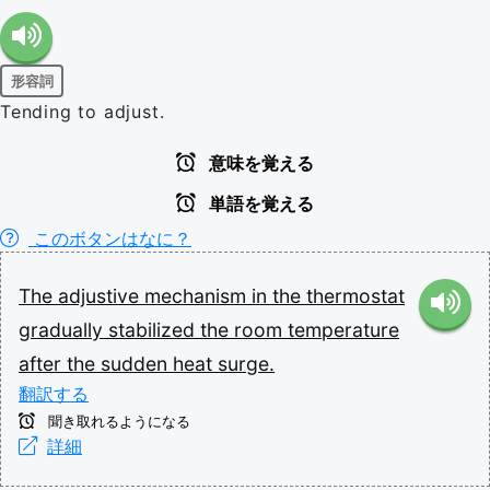
形容詞
Tending to adjust.
意味を覚える
単語を覚える
このボタンはなに？
The
adjustive
mechanism
in
the
thermostat
gradually
stabilized
the
room
temperature
after
the
sudden
heat
surge.
翻訳する
聞き取れるようになる
詳細