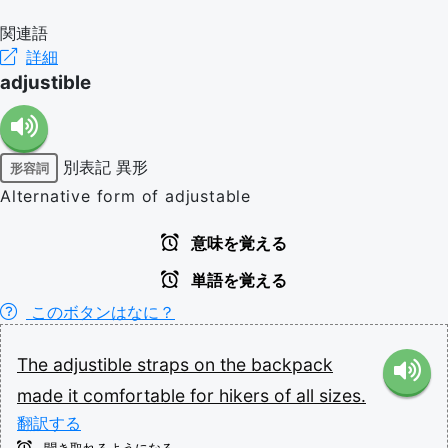
関連語
詳細
adjustible
別表記
異形
形容詞
Alternative form of adjustable
意味を覚える
単語を覚える
このボタンはなに？
The
adjustible
straps
on
the
backpack
made
it
comfortable
for
hikers
of
all
sizes.
翻訳する