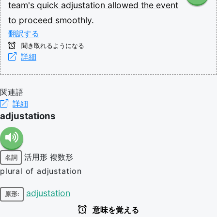
team's
quick
adjustation
allowed
the
event
to
proceed
smoothly.
翻訳する
聞き取れるようになる
詳細
関連語
詳細
adjustations
活用形
複数形
名詞
plural of adjustation
adjustation
原形:
意味を覚える