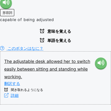
形容詞
capable of being adjusted
意味を覚える
単語を覚える
このボタンはなに？
The
adjustable
desk
allowed
her
to
switch
easily
between
sitting
and
standing
while
working.
翻訳する
聞き取れるようになる
詳細