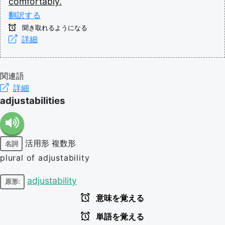
comfortably.
翻訳する
聞き取れるようになる
詳細
関連語
詳細
adjustabilities
活用形
複数形
名詞
plural of adjustability
adjustability
原形:
意味を覚える
単語を覚える