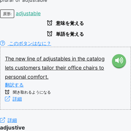
adjustable
原形:
意味を覚える
単語を覚える
このボタンはなに？
The
new
line
of
adjustables
in
the
catalog
lets
customers
tailor
their
office
chairs
to
personal
comfort.
翻訳する
聞き取れるようになる
詳細
詳細
adjustive