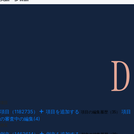
項目
項目（1182735）
項目を追加する
項目
項目の編集履歴（35）
の審査中の編集(4)
例文