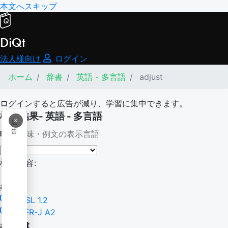
本文へスキップ
DiQt
法人様向け
ログイン
ホーム
辞書
英語 - 多言語
adjust
ログインすると広告が減り、学習に集中できます。
検索結果- 英語 - 多言語
×
広
告
意味・例文の表示言語
検索内容:
adjust
NGSL 1.2
CEFR-J A2
adjust