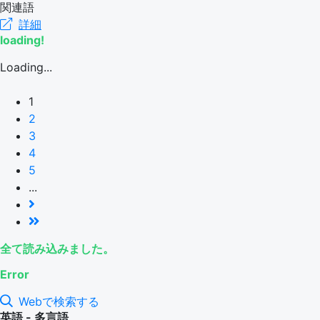
関連語
詳細
loading!
Loading...
1
2
3
4
5
...
全て読み込みました。
Error
Webで検索する
英語 - 多言語