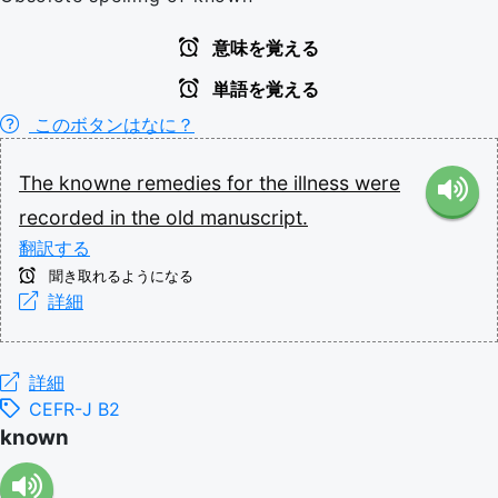
意味を覚える
単語を覚える
このボタンはなに？
The
knowne
remedies
for
the
illness
were
recorded
in
the
old
manuscript.
翻訳する
聞き取れるようになる
詳細
詳細
CEFR-J B2
known