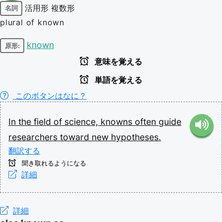
活用形
複数形
名詞
plural of known
known
原形:
意味を覚える
単語を覚える
このボタンはなに？
In
the
field
of
science,
knowns
often
guide
researchers
toward
new
hypotheses.
翻訳する
聞き取れるようになる
詳細
詳細