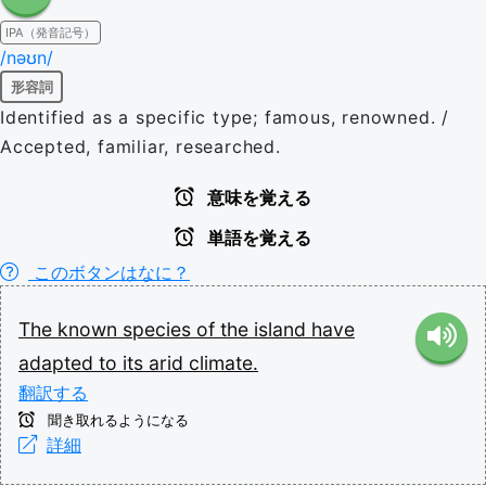
IPA（発音記号）
/nəʊn/
形容詞
Identified as a specific type; famous, renowned. /
Accepted, familiar, researched.
意味を覚える
単語を覚える
このボタンはなに？
The
known
species
of
the
island
have
adapted
to
its
arid
climate.
翻訳する
聞き取れるようになる
詳細