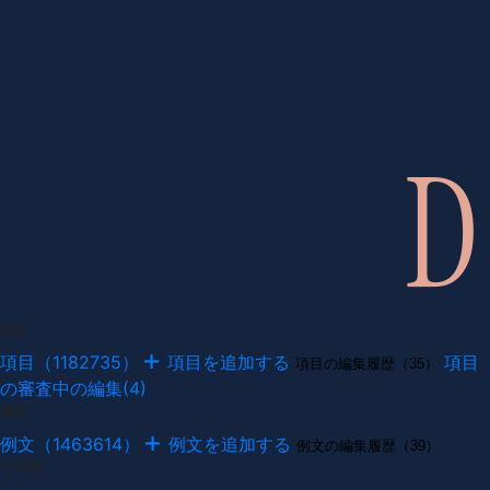
項目
項目（1182735）
項目を追加する
項目
項目の編集履歴（35）
の審査中の編集(4)
例文
例文（1463614）
例文を追加する
例文の編集履歴（39）
その他