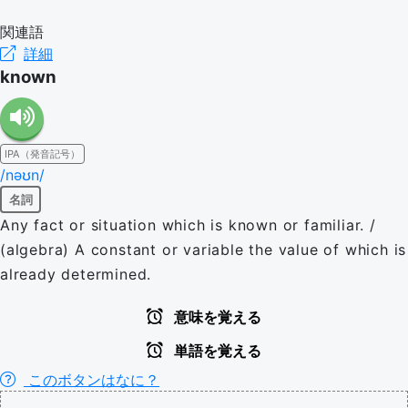
関連語
詳細
known
IPA（発音記号）
/nəʊn/
名詞
Any fact or situation which is known or familiar. /
(algebra) A constant or variable the value of which is
already determined.
意味を覚える
単語を覚える
このボタンはなに？