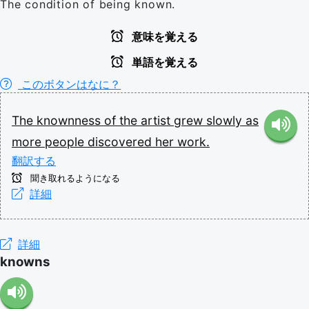
The condition of being known.
意味を覚える
単語を覚える
このボタンはなに？
The
knownness
of
the
artist
grew
slowly
as
more
people
discovered
her
work.
翻訳する
聞き取れるようになる
詳細
詳細
knowns