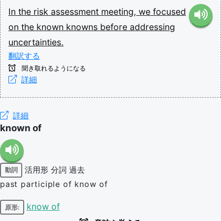
In
the
risk
assessment
meeting,
we
focused
on
the
known
knowns
before
addressing
uncertainties.
翻訳する
聞き取れるようになる
詳細
詳細
known of
活用形
分詞
過去
動詞
past participle of know of
know of
原形: