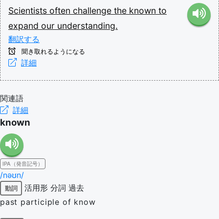
Scientists
often
challenge
the
known
to
expand
our
understanding.
翻訳する
聞き取れるようになる
詳細
関連語
詳細
known
IPA（発音記号）
/nəʊn/
活用形
分詞
過去
動詞
past participle of know