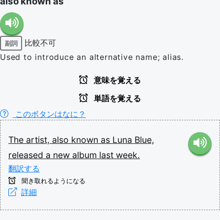
also known as
比較不可
副詞
Used to introduce an alternative name; alias.
意味を覚える
単語を覚える
このボタンはなに？
The
artist,
also
known
as
Luna
Blue,
released
a
new
album
last
week.
翻訳する
聞き取れるようになる
詳細