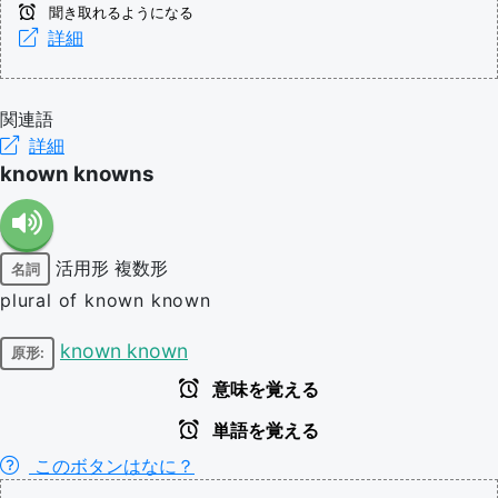
聞き取れるようになる
詳細
関連語
詳細
known knowns
活用形
複数形
名詞
plural of known known
known known
原形:
意味を覚える
単語を覚える
このボタンはなに？