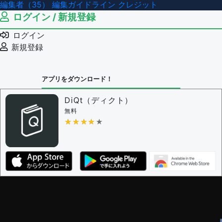
編集者（35）
編集ガイドライン
クレジット
ログイン / 新規登録
ログイン
新規登録
アプリをダウンロード！
DiQt（ディクト）
無料
★★★★★
★★★★★