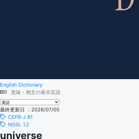
English Dictionary
意味・例文の表示言語
最終更新日 ：2026/07/05
CEFR-J B1
NGSL 1.2
universe