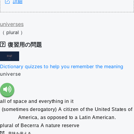
詳細
universes
（
plural
）
復習用の問題
Dictionary quizzes to help you remember the meaning
universe
all of space and everything in it
(sometimes derogatory) A citizen of the United States of
America, as opposed to a Latin American.
plural of Becerra
A nature reserve
意味を覚える