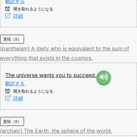
翻訳する
聞き取れるようになる
詳細
意味（8）
(pantheism)
A
deity
who
is
equivalent
to
the
sum
of
everything
that
exists
in
the
cosmos.
The
universe
wants
you
to
succeed.
翻訳する
聞き取れるようになる
詳細
意味（9）
(archaic)
The
Earth,
the
sphere
of
the
world.