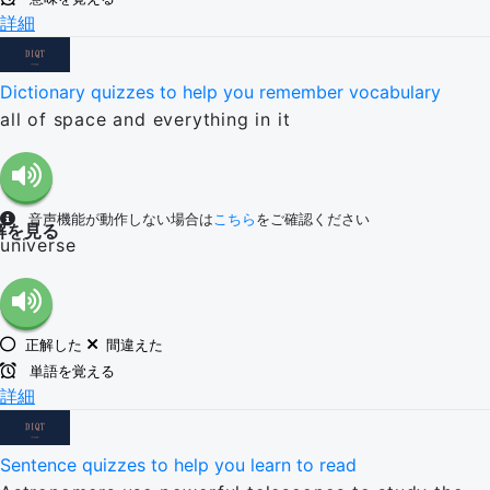
詳細
Dictionary quizzes to help you remember vocabulary
all of space and everything in it
音声機能が動作しない場合は
こちら
をご確認ください
解を見る
universe
正解した
間違えた
単語を覚える
詳細
Sentence quizzes to help you learn to read