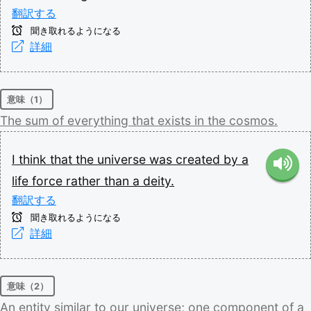
翻訳する
聞き取れるようになる
詳細
意味（1）
The
sum
of
everything
that
exists
in
the
cosmos.
I
think
that
the
universe
was
created
by
a
life
force
rather
than
a
deity.
翻訳する
聞き取れるようになる
詳細
意味（2）
An
entity
similar
to
our
universe;
one
component
of
a