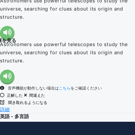
Astronomers use powerful telescopes to study the
universe, searching for clues about its origin and
structure.
解を見る
Astronomers use powerful telescopes to study the
universe, searching for clues about its origin and
structure.
音声機能が動作しない場合は
こちら
をご確認ください
正解した
間違えた
聞き取れるようになる
詳細
英語 - 多言語