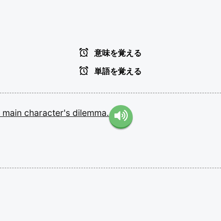
意味を覚える
単語を覚える
e
main
character's
dilemma.