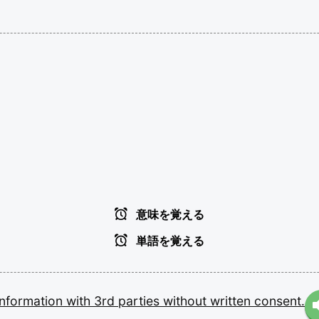
意味を覚える
単語を覚える
information
with
3rd
parties
without
written
consent.