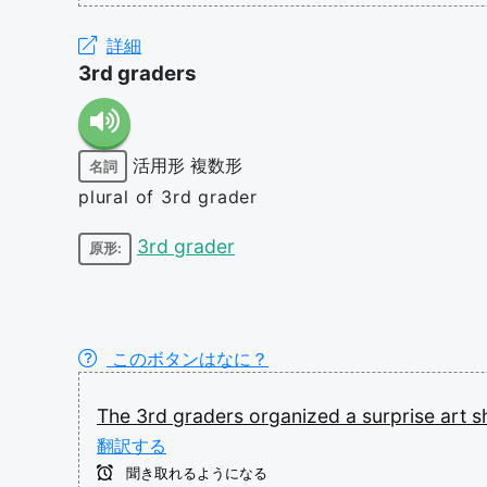
詳細
3rd graders
活用形
複数形
名詞
plural of 3rd grader
3rd grader
原形:
このボタンはなに？
The
3rd
graders
organized
a
surprise
art
s
翻訳する
聞き取れるようになる