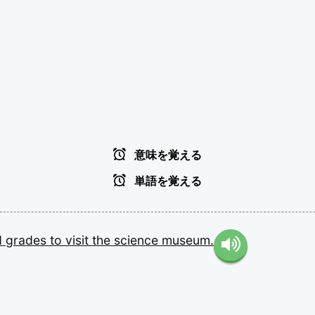
意味を覚える
単語を覚える
d
grades
to
visit
the
science
museum.