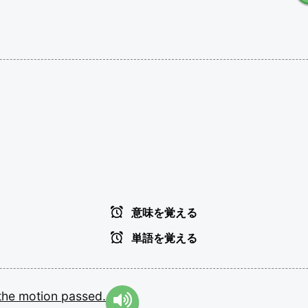
意味を覚える
単語を覚える
the
motion
passed.