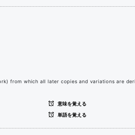
ork) from which all later copies and variations are de
意味を覚える
単語を覚える