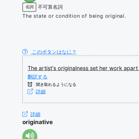
不可算名詞
名詞
The state or condition of being original.
このボタンはなに？
The
artist's
originalness
set
her
work
apar
翻訳する
聞き取れるようになる
詳細
詳細
originative