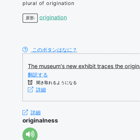
plural of origination
origination
原形:
このボタンはなに？
The
museum's
new
exhibit
traces
the
origi
翻訳する
聞き取れるようになる
詳細
詳細
originalness