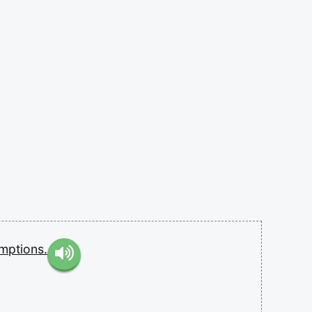
mptions.