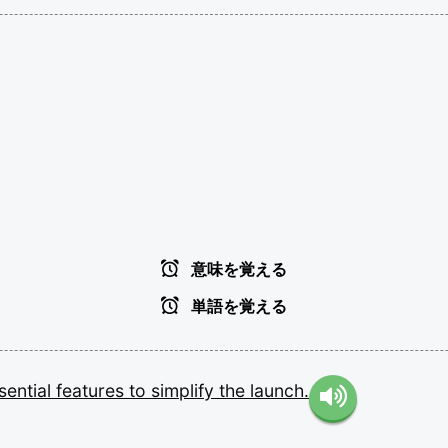
意味を覚える
単語を覚える
sential
features
to
simplify
the
launch.