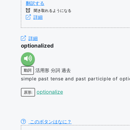
翻訳する
聞き取れるようになる
詳細
詳細
optionalized
活用形
分詞
過去
動詞
simple past tense and past participle of opti
optionalize
原形:
このボタンはなに？