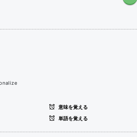
onalize
意味を覚える
単語を覚える