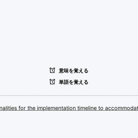
意味を覚える
単語を覚える
nalities
for
the
implementation
timeline
to
accommoda