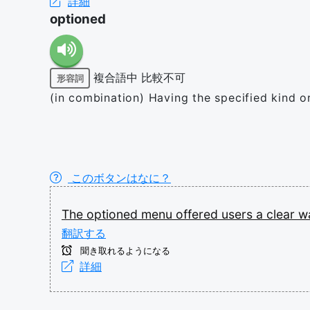
詳細
optioned
複合語中
比較不可
形容詞
(in combination) Having the specified kind o
このボタンはなに？
The
optioned
menu
offered
users
a
clear
w
翻訳する
聞き取れるようになる
詳細