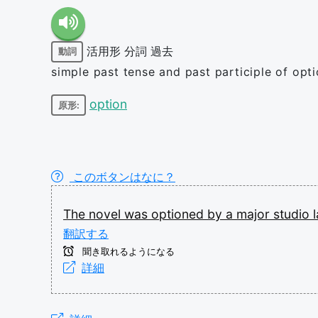
活用形
分詞
過去
動詞
simple past tense and past participle of opt
option
原形:
このボタンはなに？
The
novel
was
optioned
by
a
major
studio
翻訳する
聞き取れるようになる
詳細