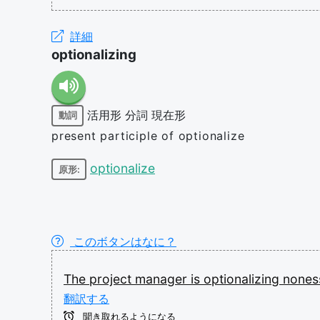
詳細
optionalizing
活用形
分詞
現在形
動詞
present participle of optionalize
optionalize
原形:
このボタンはなに？
The
project
manager
is
optionalizing
nones
翻訳する
聞き取れるようになる