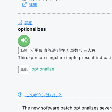
詳細
詳細
optionalizes
活用形
直説法
現在形
単数形
三人称
動詞
Third-person singular simple present indicat
optionalize
原形:
このボタンはなに？
The
new
software
patch
optionalizes
sever