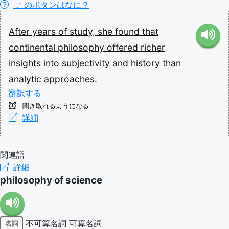
このボタンはなに？
After
years
of
study,
she
found
that
continental
philosophy
offered
richer
insights
into
subjectivity
and
history
than
analytic
approaches.
翻訳する
聞き取れるようになる
詳細
関連語
詳細
philosophy of science
不可算名詞
可算名詞
名詞