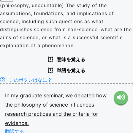
(philosophy, uncountable) The study of the
assumptions, foundations, and implications of
science, including such questions as what
distinguishes science from non-science, what are the
aims of science, or what is a successful scientific
explanation of a phenomenon.
意味を覚える
単語を覚える
このボタンはなに？
In
my
graduate
seminar,
we
debated
how
the
philosophy
of
science
influences
research
practices
and
the
criteria
for
evidence.
翻訳する