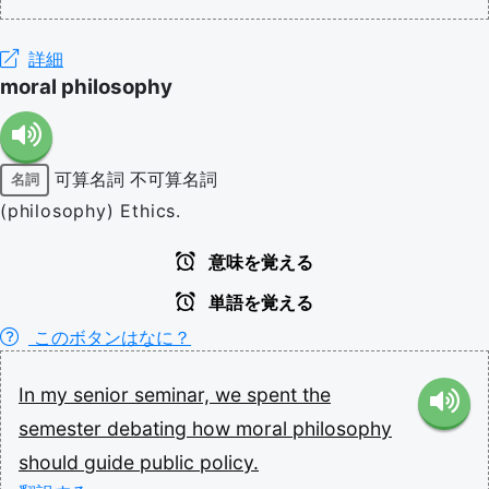
詳細
moral philosophy
可算名詞
不可算名詞
名詞
(philosophy) Ethics.
意味を覚える
単語を覚える
このボタンはなに？
In
my
senior
seminar,
we
spent
the
semester
debating
how
moral
philosophy
should
guide
public
policy.