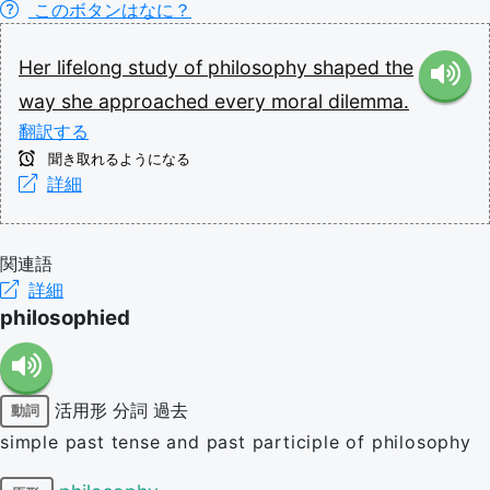
このボタンはなに？
Her
lifelong
study
of
philosophy
shaped
the
way
she
approached
every
moral
dilemma.
翻訳する
聞き取れるようになる
詳細
関連語
詳細
philosophied
活用形
分詞
過去
動詞
simple past tense and past participle of philosophy