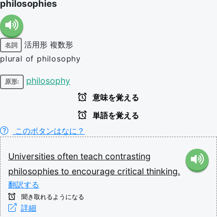
philosophies
活用形
複数形
名詞
plural of philosophy
philosophy
原形:
意味を覚える
単語を覚える
このボタンはなに？
Universities
often
teach
contrasting
philosophies
to
encourage
critical
thinking.
翻訳する
聞き取れるようになる
詳細