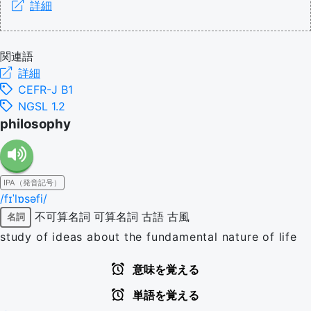
詳細
関連語
詳細
CEFR-J B1
NGSL 1.2
philosophy
IPA（発音記号）
/fɪˈlɒsəfi/
不可算名詞
可算名詞
古語
古風
名詞
study of ideas about the fundamental nature of life
意味を覚える
単語を覚える