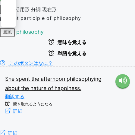
活用形
分詞
現在形
動詞
present participle of philosophy
philosophy
原形:
意味を覚える
単語を覚える
このボタンはなに？
She
spent
the
afternoon
philosophying
about
the
nature
of
happiness.
翻訳する
聞き取れるようになる
詳細
詳細