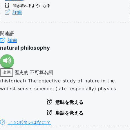
聞き取れるようになる
詳細
関連語
詳細
natural philosophy
歴史的
不可算名詞
名詞
(historical) The objective study of nature in the
widest sense; science; (later especially) physics.
意味を覚える
単語を覚える
このボタンはなに？