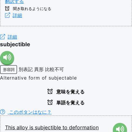
翻訳する
聞き取れるようになる
詳細
詳細
subjectible
別表記
異形
比較不可
形容詞
Alternative form of subjectable
意味を覚える
単語を覚える
このボタンはなに？
This
alloy
is
subjectible
to
deformation