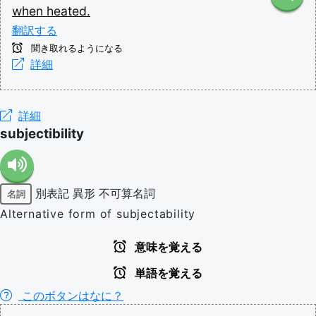
when
heated.
翻訳する
聞き取れるようになる
詳細
詳細
subjectibility
別表記
異形
不可算名詞
名詞
Alternative form of subjectability
意味を覚える
単語を覚える
このボタンはなに？