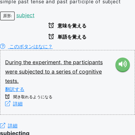
simple past tense and past participle of subject
subject
原形:
意味を覚える
単語を覚える
このボタンはなに？
During
the
experiment,
the
participants
were
subjected
to
a
series
of
cognitive
tests.
翻訳する
聞き取れるようになる
詳細
詳細
subjecting