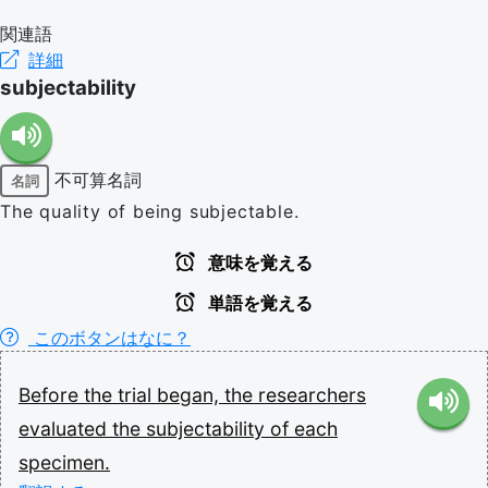
関連語
詳細
subjectability
不可算名詞
名詞
The quality of being subjectable.
意味を覚える
単語を覚える
このボタンはなに？
Before
the
trial
began,
the
researchers
evaluated
the
subjectability
of
each
specimen.