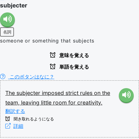
subjecter
名詞
someone or something that subjects
意味を覚える
単語を覚える
このボタンはなに？
The
subjecter
imposed
strict
rules
on
the
team,
leaving
little
room
for
creativity.
翻訳する
聞き取れるようになる
詳細