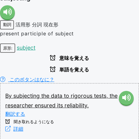
活用形
分詞
現在形
動詞
present participle of subject
subject
原形:
意味を覚える
単語を覚える
このボタンはなに？
By
subjecting
the
data
to
rigorous
tests,
the
researcher
ensured
its
reliability.
翻訳する
聞き取れるようになる
詳細