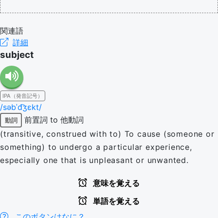
関連語
詳細
subject
IPA（発音記号）
/səbˈd͡ʒɛkt/
前置詞 to
他動詞
動詞
(transitive, construed with to) To cause (someone or
something) to undergo a particular experience,
especially one that is unpleasant or unwanted.
意味を覚える
単語を覚える
このボタンはなに？