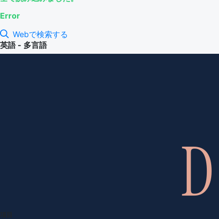
Error
Webで検索する
英語 - 多言語
項目