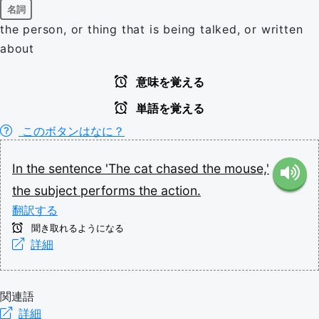
名詞
the person, or thing that is being talked, or written
about
意味を覚える
単語を覚える
このボタンはなに？
In
the
sentence
'The
cat
chased
the
mouse,'
the
subject
performs
the
action.
翻訳する
聞き取れるようになる
詳細
関連語
詳細