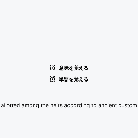
意味を覚える
単語を覚える
e
allotted
among
the
heirs
according
to
ancient
custom