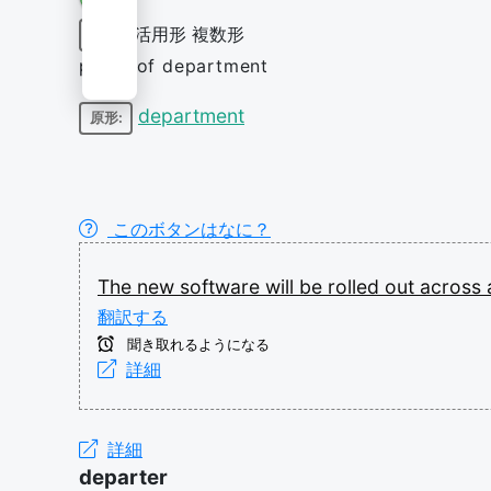
活用形
複数形
名詞
plural of department
department
原形:
このボタンはなに？
The
new
software
will
be
rolled
out
across
翻訳する
聞き取れるようになる
詳細
詳細
departer