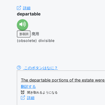
詳細
departable
廃用
形容詞
(obsolete) divisible
このボタンはなに？
The
departable
portions
of
the
estate
wer
翻訳する
聞き取れるようになる
詳細