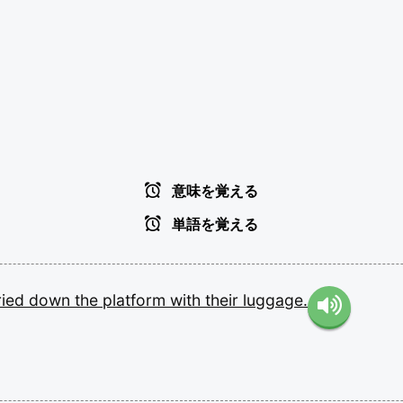
意味を覚える
単語を覚える
ried
down
the
platform
with
their
luggage.