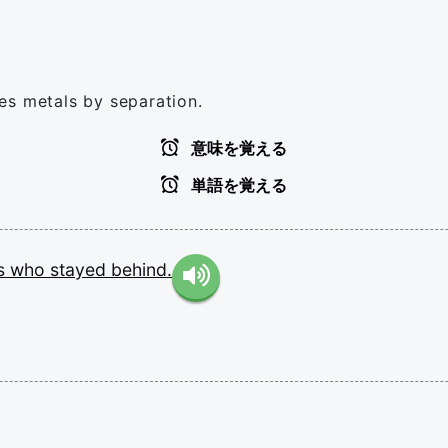
es metals by separation.
意味を覚える
単語を覚える
ds
who
stayed
behind.