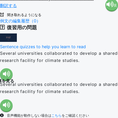
翻訳する
英
語（米
聞き取れるようになる
語（イ
例文の編集履歴（0）
国）
復習用の問題
ギリ
(en-US)
Sentence quizzes to help you learn to read
ス）
Several universities collaborated to develop a shared
research facility for climate studies.
(en-GB)
解を見る
Several universities collaborated to develop a shared
research facility for climate studies.
音声機能が動作しない場合は
こちら
をご確認ください