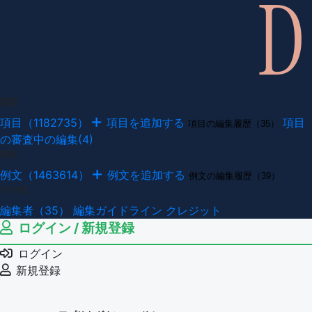
項目
項目（1182735）
項目を追加する
項目
項目の編集履歴（35）
の審査中の編集(4)
例文
例文（1463614）
例文を追加する
例文の編集履歴（39）
その他
編集者（35）
編集ガイドライン
クレジット
ログイン / 新規登録
ログイン
新規登録