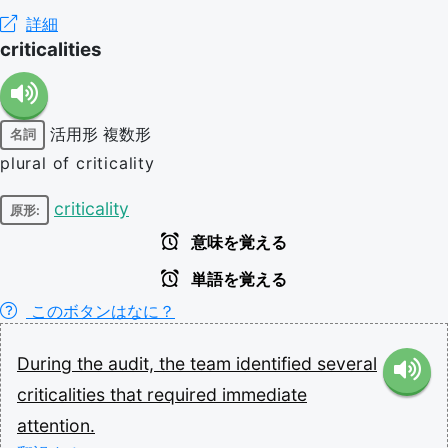
詳細
criticalities
活用形
複数形
名詞
plural of criticality
criticality
原形:
意味を覚える
単語を覚える
このボタンはなに？
During
the
audit,
the
team
identified
several
criticalities
that
required
immediate
attention.