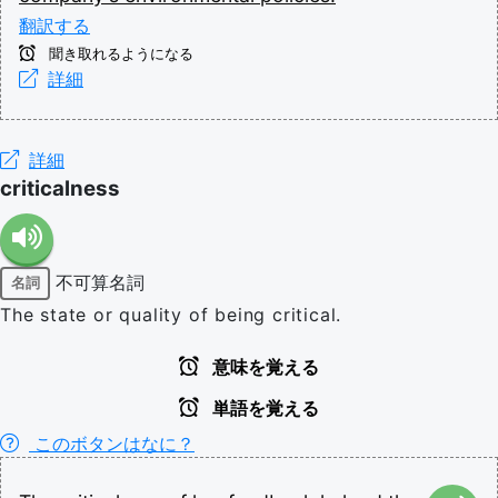
翻訳する
聞き取れるようになる
詳細
詳細
criticalness
不可算名詞
名詞
The state or quality of being critical.
意味を覚える
単語を覚える
このボタンはなに？