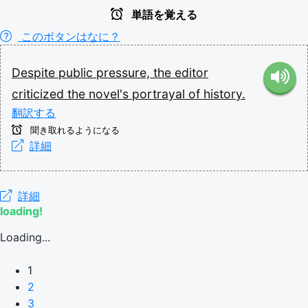
単語を覚える
このボタンはなに？
Despite
public
pressure,
the
editor
criticized
the
novel's
portrayal
of
history.
翻訳する
聞き取れるようになる
詳細
詳細
loading!
Loading...
1
2
3