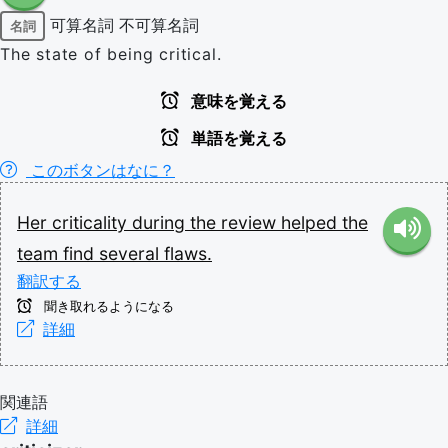
可算名詞
不可算名詞
名詞
The state of being critical.
意味を覚える
単語を覚える
このボタンはなに？
Her
criticality
during
the
review
helped
the
team
find
several
flaws.
翻訳する
聞き取れるようになる
詳細
関連語
詳細