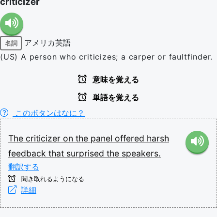
criticizer
アメリカ英語
名詞
(US) A person who criticizes; a carper or faultfinder.
意味を覚える
単語を覚える
このボタンはなに？
The
criticizer
on
the
panel
offered
harsh
feedback
that
surprised
the
speakers.
翻訳する
聞き取れるようになる
詳細