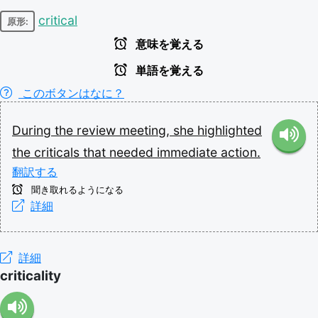
critical
原形:
意味を覚える
単語を覚える
このボタンはなに？
During
the
review
meeting,
she
highlighted
the
criticals
that
needed
immediate
action.
翻訳する
聞き取れるようになる
詳細
詳細
criticality