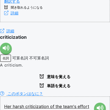
翻訳する
聞き取れるようになる
詳細
詳細
criticization
可算名詞
不可算名詞
名詞
A criticism.
意味を覚える
単語を覚える
このボタンはなに？
Her
harsh
criticization
of
the
team's
effort