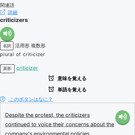
関連語
詳細
criticizers
活用形
複数形
名詞
plural of criticizer
criticizer
原形:
意味を覚える
単語を覚える
このボタンはなに？
Despite
the
protest,
the
criticizers
continued
to
voice
their
concerns
about
the
company's
environmental
policies.