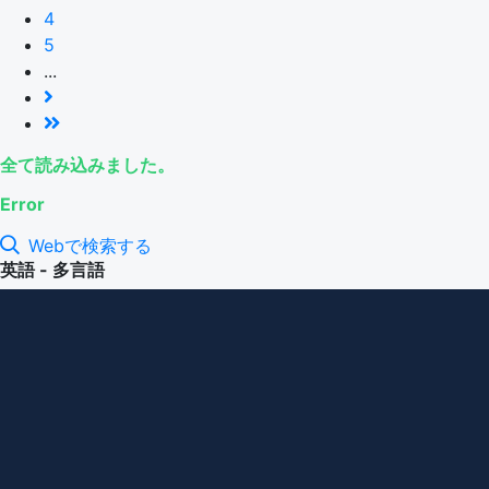
4
5
...
全て読み込みました。
Error
Webで検索する
英語 - 多言語