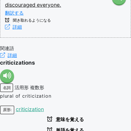
discouraged
everyone.
翻訳する
聞き取れるようになる
詳細
関連語
詳細
criticizations
活用形
複数形
名詞
plural of criticization
criticization
原形:
意味を覚える
単語を覚える