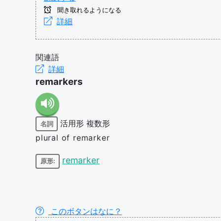
聞き取れるようになる
詳細
関連語
詳細
remarkers
活用形
複数形
名詞
plural of remarker
remarker
原形:
このボタンはなに？