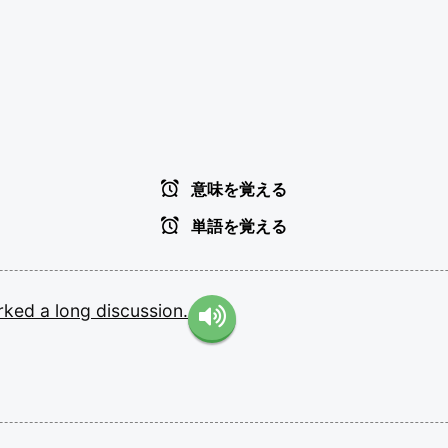
意味を覚える
単語を覚える
rked
a
long
discussion.