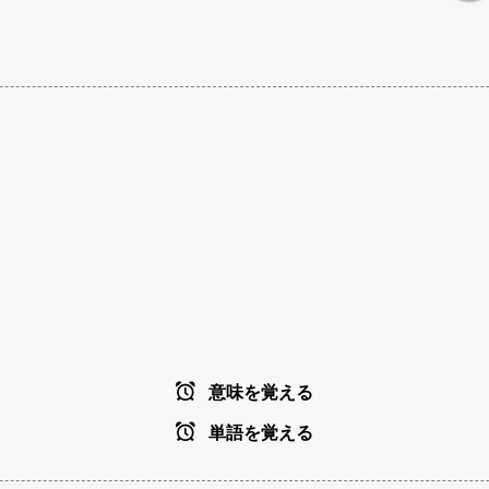
意味を覚える
単語を覚える