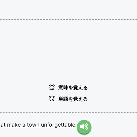
意味を覚える
単語を覚える
hat
make
a
town
unforgettable.