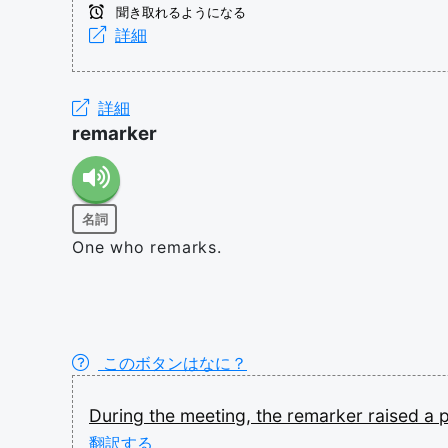
聞き取れるようになる
詳細
詳細
remarker
名詞
One who remarks.
このボタンはなに？
During
the
meeting,
the
remarker
raised
a
翻訳する