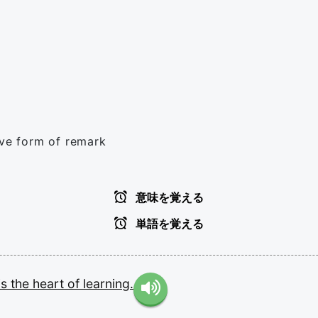
ive form of remark
意味を覚える
単語を覚える
is
the
heart
of
learning.