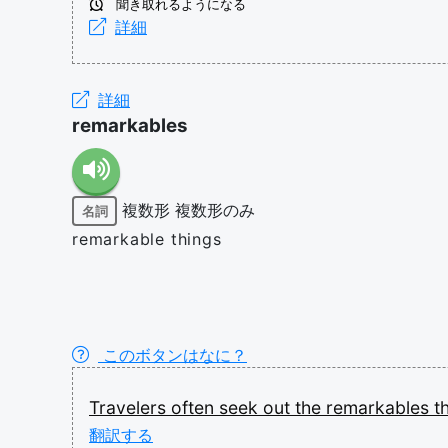
聞き取れるようになる
詳細
詳細
remarkables
複数形
複数形のみ
名詞
remarkable things
このボタンはなに？
Travelers
often
seek
out
the
remarkables
t
翻訳する