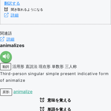
翻訳する
聞き取れるようになる
詳細
関連語
詳細
animalizes
活用形
直説法
現在形
単数形
三人称
動詞
Third-person singular simple present indicative form
of animalize
animalize
原形:
意味を覚える
単語を覚える