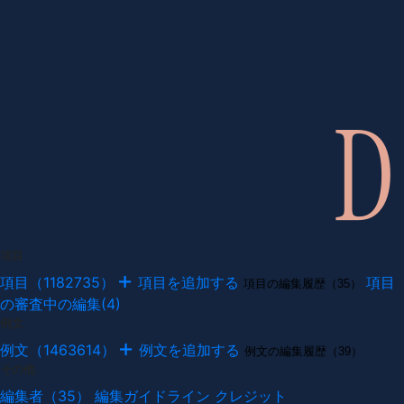
項目
項目（1182735）
項目を追加する
項目
項目の編集履歴（35）
の審査中の編集(4)
例文
例文（1463614）
例文を追加する
例文の編集履歴（39）
その他
編集者（35）
編集ガイドライン
クレジット