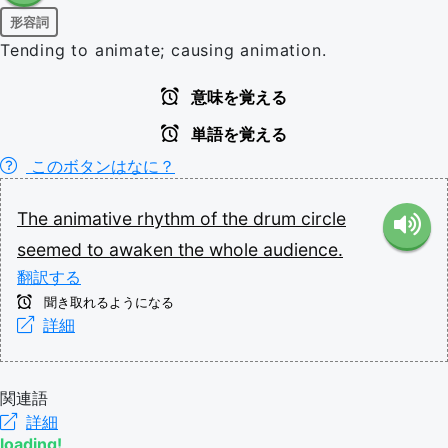
形容詞
Tending to animate; causing animation.
意味を覚える
単語を覚える
このボタンはなに？
The
animative
rhythm
of
the
drum
circle
seemed
to
awaken
the
whole
audience.
翻訳する
聞き取れるようになる
詳細
関連語
詳細
loading!