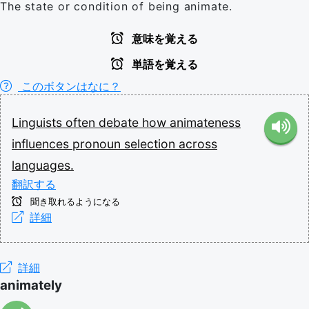
The state or condition of being animate.
意味を覚える
単語を覚える
このボタンはなに？
Linguists
often
debate
how
animateness
influences
pronoun
selection
across
languages.
翻訳する
聞き取れるようになる
詳細
詳細
animately