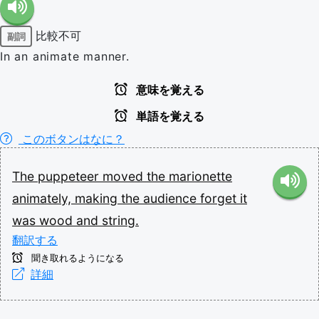
比較不可
副詞
In an animate manner.
意味を覚える
単語を覚える
このボタンはなに？
The
puppeteer
moved
the
marionette
animately,
making
the
audience
forget
it
was
wood
and
string.
翻訳する
聞き取れるようになる
詳細