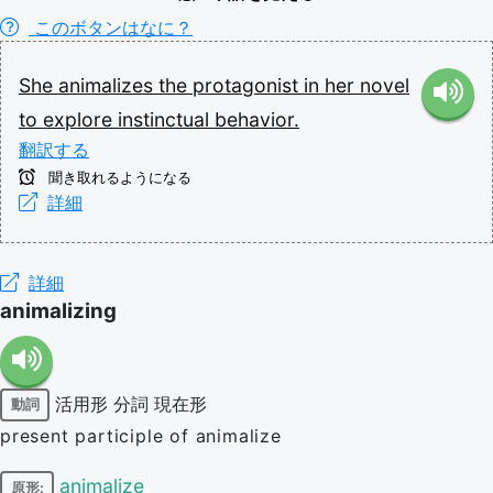
このボタンはなに？
She
animalizes
the
protagonist
in
her
novel
to
explore
instinctual
behavior.
翻訳する
聞き取れるようになる
詳細
詳細
animalizing
活用形
分詞
現在形
動詞
present participle of animalize
animalize
原形: