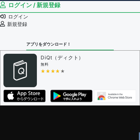
ログイン / 新規登録
ログイン
新規登録
アプリをダウンロード！
DiQt（ディクト）
無料
★★★★★
★★★★★