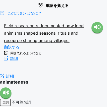
単語を覚える
このボタンはなに？
Field
researchers
documented
how
local
animisms
shaped
seasonal
rituals
and
resource
sharing
among
villages.
翻訳する
聞き取れるようになる
詳細
詳細
animateness
不可算名詞
名詞