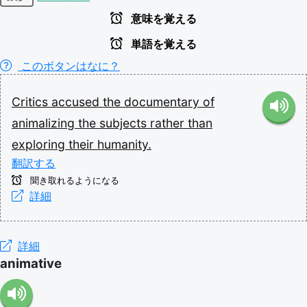
意味を覚える
単語を覚える
このボタンはなに？
Critics
accused
the
documentary
of
animalizing
the
subjects
rather
than
exploring
their
humanity.
翻訳する
聞き取れるようになる
詳細
詳細
animative