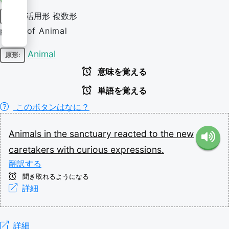
活用形
複数形
名詞
plural of Animal
Animal
原形:
意味を覚える
単語を覚える
このボタンはなに？
Animals
in
the
sanctuary
reacted
to
the
new
caretakers
with
curious
expressions.
翻訳する
聞き取れるようになる
詳細
詳細