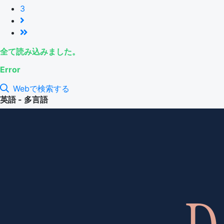
3
全て読み込みました。
Error
Webで検索する
英語 - 多言語