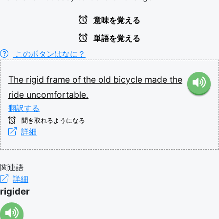
意味を覚える
単語を覚える
このボタンはなに？
The
rigid
frame
of
the
old
bicycle
made
the
ride
uncomfortable.
翻訳する
聞き取れるようになる
詳細
関連語
詳細
rigider