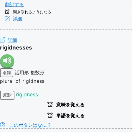
翻訳する
聞き取れるようになる
詳細
詳細
rigidnesses
活用形
複数形
名詞
plural of rigidness
rigidness
原形:
意味を覚える
単語を覚える
このボタンはなに？