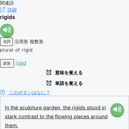
関連語
詳細
rigids
活用形
複数形
名詞
plural of rigid
rigid
原形:
意味を覚える
単語を覚える
このボタンはなに？
In
the
sculpture
garden,
the
rigids
stood
in
stark
contrast
to
the
flowing
pieces
around
them.