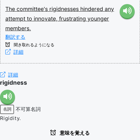
The
committee's
rigidnesses
hindered
any
attempt
to
innovate,
frustrating
younger
members.
翻訳する
聞き取れるようになる
詳細
詳細
rigidness
不可算名詞
名詞
Rigidity.
意味を覚える