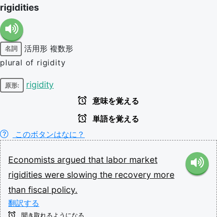
rigidities
活用形
複数形
名詞
plural of rigidity
rigidity
原形:
意味を覚える
単語を覚える
このボタンはなに？
Economists
argued
that
labor
market
rigidities
were
slowing
the
recovery
more
than
fiscal
policy.
翻訳する
聞き取れるようになる