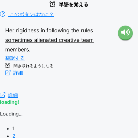
単語を覚える
このボタンはなに？
Her
rigidness
in
following
the
rules
sometimes
alienated
creative
team
members.
翻訳する
聞き取れるようになる
詳細
詳細
loading!
Loading...
1
2