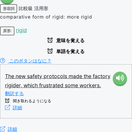
比較級
活用形
形容詞
comparative form of rigid: more rigid
rigid
原形:
意味を覚える
単語を覚える
このボタンはなに？
The
new
safety
protocols
made
the
factory
rigider,
which
frustrated
some
workers.
翻訳する
聞き取れるようになる
詳細
詳細