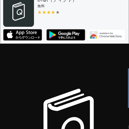
無料
★★★★★
★★★★★