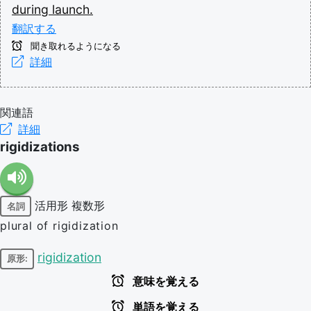
during
launch.
翻訳する
聞き取れるようになる
詳細
関連語
詳細
rigidizations
活用形
複数形
名詞
plural of rigidization
rigidization
原形:
意味を覚える
単語を覚える