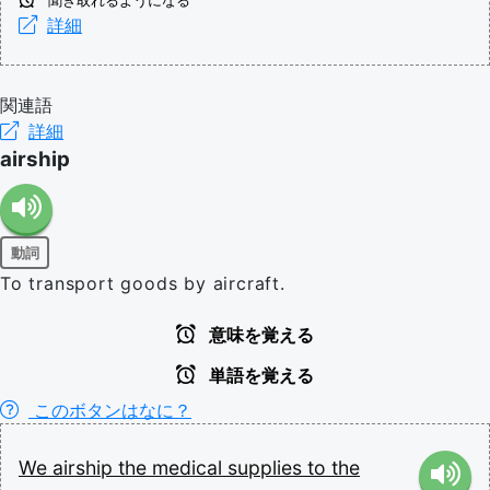
聞き取れるようになる
詳細
関連語
詳細
airship
動詞
To transport goods by aircraft.
意味を覚える
単語を覚える
このボタンはなに？
We
airship
the
medical
supplies
to
the