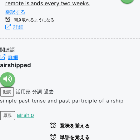
remote
islands
every
two
weeks.
翻訳する
聞き取れるようになる
詳細
関連語
詳細
airshipped
活用形
分詞
過去
動詞
simple past tense and past participle of airship
airship
原形:
意味を覚える
単語を覚える