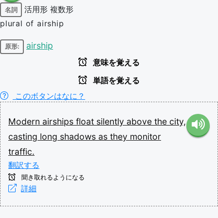
活用形
複数形
名詞
plural of airship
airship
原形:
意味を覚える
単語を覚える
このボタンはなに？
Modern
airships
float
silently
above
the
city,
casting
long
shadows
as
they
monitor
traffic.
翻訳する
聞き取れるようになる
詳細