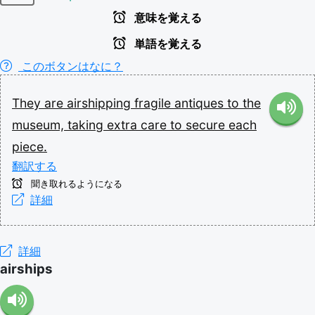
意味を覚える
単語を覚える
このボタンはなに？
They
are
airshipping
fragile
antiques
to
the
museum,
taking
extra
care
to
secure
each
piece.
翻訳する
聞き取れるようになる
詳細
詳細
airships