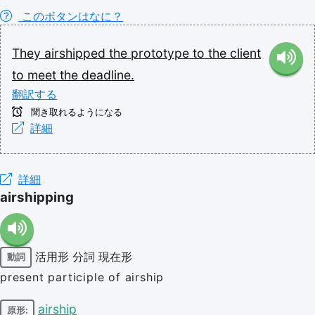
このボタンはなに？
They
airshipped
the
prototype
to
the
client
to
meet
the
deadline.
翻訳する
聞き取れるようになる
詳細
詳細
airshipping
活用形
分詞
現在形
動詞
present participle of airship
airship
原形: