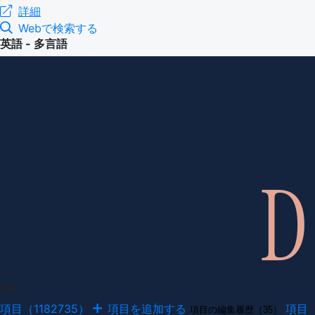
詳細
Webで検索する
英語 - 多言語
項目
項目（1182735）
項目を追加する
項目
項目の編集履歴（35）