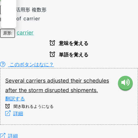
活用形
複数形
名詞
plural of carrier
carrier
原形:
意味を覚える
単語を覚える
このボタンはなに？
Several
carriers
adjusted
their
schedules
after
the
storm
disrupted
shipments.
翻訳する
聞き取れるようになる
詳細
詳細