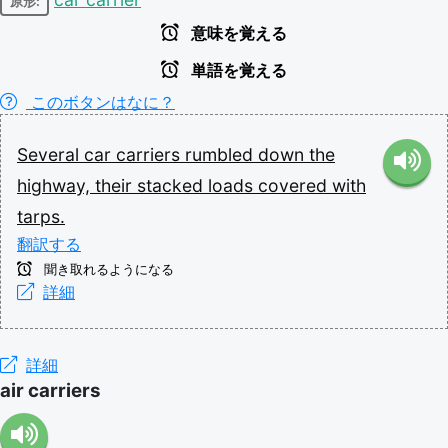
原形:
意味を覚える
単語を覚える
このボタンはなに？
Several
car
carriers
rumbled
down
the
highway,
their
stacked
loads
covered
with
tarps.
翻訳する
聞き取れるようになる
詳細
詳細
air carriers