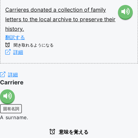
Carrieres
donated
a
collection
of
family
letters
to
the
local
archive
to
preserve
their
history.
翻訳する
聞き取れるようになる
詳細
詳細
Carriere
固有名詞
A surname.
意味を覚える