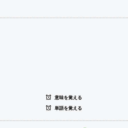
意味を覚える
単語を覚える