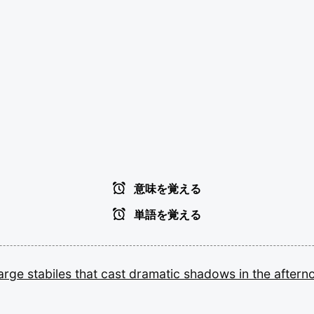
意味を覚える
単語を覚える
large
stabiles
that
cast
dramatic
shadows
in
the
after