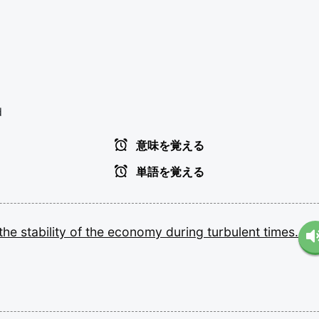
d
意味を覚える
単語を覚える
the
stability
of
the
economy
during
turbulent
times.