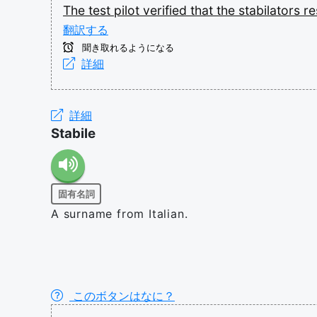
The
test
pilot
verified
that
the
stabilators
r
翻訳する
聞き取れるようになる
詳細
詳細
Stabile
固有名詞
A surname from Italian.
このボタンはなに？