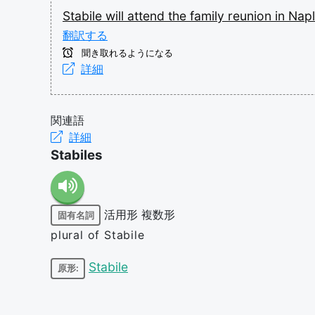
Stabile
will
attend
the
family
reunion
in
Nap
翻訳する
聞き取れるようになる
詳細
関連語
詳細
Stabiles
活用形
複数形
固有名詞
plural of Stabile
Stabile
原形: