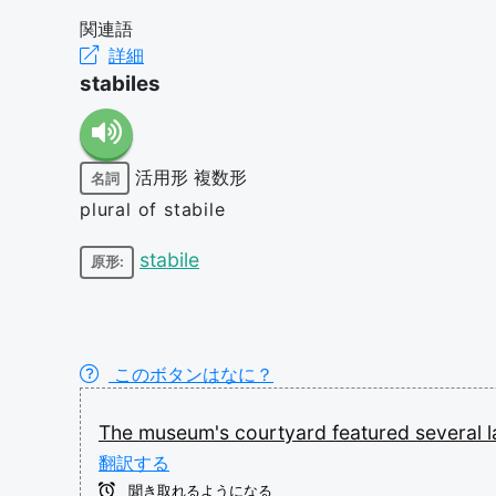
関連語
詳細
stabiles
活用形
複数形
名詞
plural of stabile
stabile
原形:
このボタンはなに？
The
museum's
courtyard
featured
several
翻訳する
聞き取れるようになる