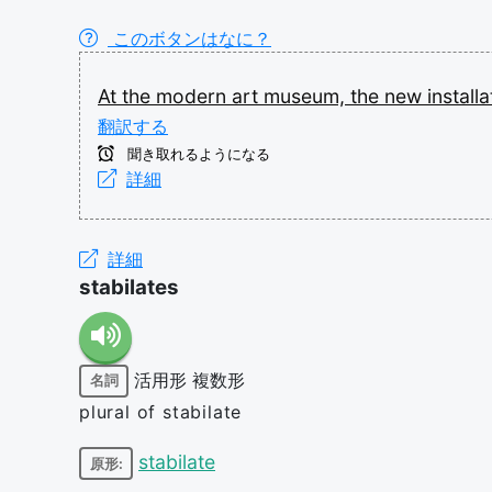
このボタンはなに？
At
the
modern
art
museum,
the
new
install
翻訳する
聞き取れるようになる
詳細
詳細
stabilates
活用形
複数形
名詞
plural of stabilate
stabilate
原形: