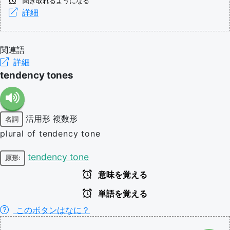
聞き取れるようになる
詳細
関連語
詳細
tendency tones
活用形
複数形
名詞
plural of tendency tone
tendency tone
原形:
意味を覚える
単語を覚える
このボタンはなに？