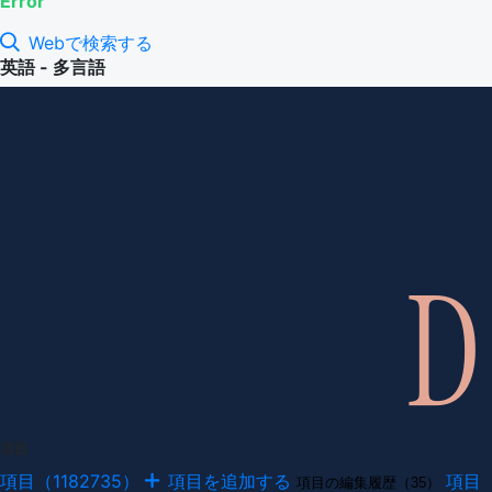
Error
Webで検索する
英語 - 多言語
項目
項目（1182735）
項目を追加する
項目
項目の編集履歴（35）