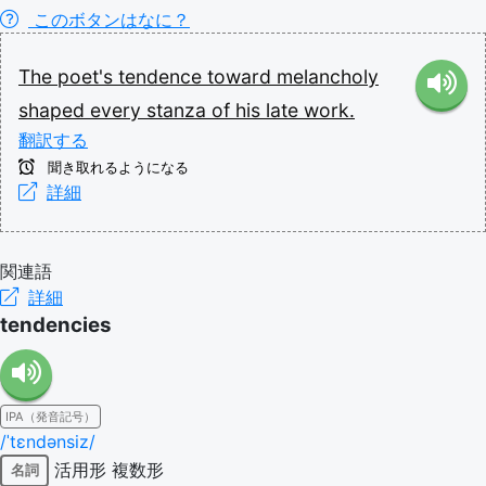
このボタンはなに？
The
poet's
tendence
toward
melancholy
shaped
every
stanza
of
his
late
work.
翻訳する
聞き取れるようになる
詳細
関連語
詳細
tendencies
IPA（発音記号）
/ˈtɛndənsiz/
活用形
複数形
名詞