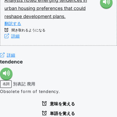
Analysts
noted
emerging
tendences
in
urban
housing
preferences
that
could
reshape
development
plans.
翻訳する
聞き取れるようになる
詳細
詳細
tendence
別表記
廃用
名詞
Obsolete form of tendency.
意味を覚える
単語を覚える