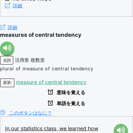
詳細
詳細
measures of central tendency
活用形
複数形
名詞
plural of measure of central tendency
measure of central tendency
原形:
意味を覚える
単語を覚える
このボタンはなに？
In
our
statistics
class,
we
learned
how