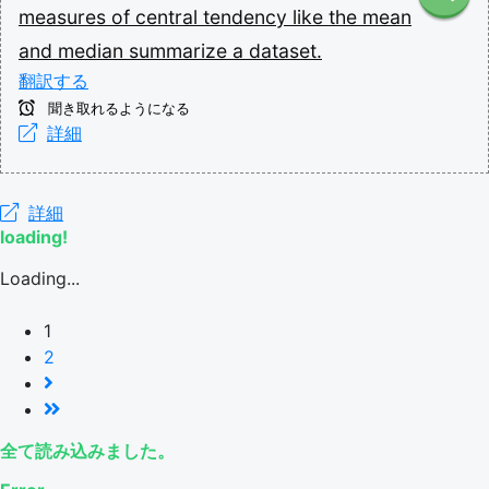
measures
of
central
tendency
like
the
mean
and
median
summarize
a
dataset.
翻訳する
聞き取れるようになる
詳細
詳細
loading!
Loading...
1
2
全て読み込みました。