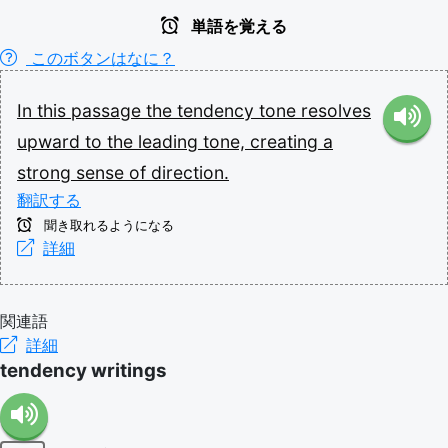
単語を覚える
このボタンはなに？
In
this
passage
the
tendency
tone
resolves
upward
to
the
leading
tone,
creating
a
strong
sense
of
direction.
翻訳する
聞き取れるようになる
詳細
関連語
詳細
tendency writings