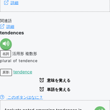
詳細
関連語
詳細
tendences
活用形
複数形
名詞
plural of tendence
tendence
原形:
意味を覚える
単語を覚える
このボタンはなに？