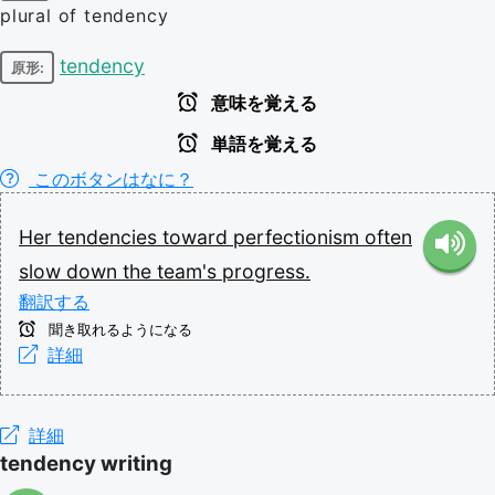
plural of tendency
tendency
原形:
意味を覚える
単語を覚える
このボタンはなに？
Her
tendencies
toward
perfectionism
often
slow
down
the
team's
progress.
翻訳する
聞き取れるようになる
詳細
詳細
tendency writing