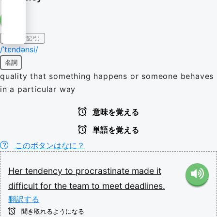
IPA（発音記号）
/ˈtɛndənsi/
名詞
quality that something happens or someone behaves
in a particular way
意味を覚える
単語を覚える
このボタンはなに？
Her
tendency
to
procrastinate
made
it
difficult
for
the
team
to
meet
deadlines.
翻訳する
聞き取れるようになる