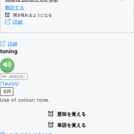
翻訳する
聞き取れるようになる
詳細
詳細
toning
IPA（発音記号）
/ˈtəʊnɪŋ/
名詞
Use of colour; tone.
意味を覚える
単語を覚える