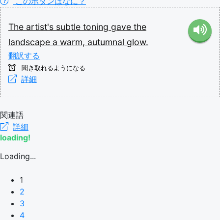
このボタンはなに？
The
artist's
subtle
toning
gave
the
landscape
a
warm,
autumnal
glow.
翻訳する
聞き取れるようになる
詳細
関連語
詳細
loading!
Loading...
1
2
3
4