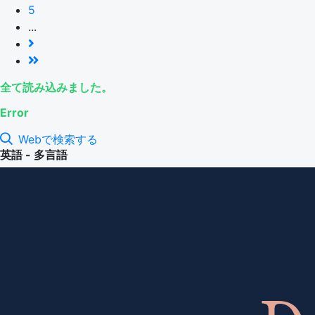
5
...
全て読み込みました。
Error
Webで検索する
英語 - 多言語