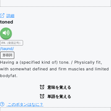
詳細
toned
IPA（発音記号）
/təʊnd/
形容詞
Having a (specified kind of) tone. / Physically fit,
with somewhat defined and firm muscles and limited
bodyfat.
意味を覚える
単語を覚える
このボタンはなに？