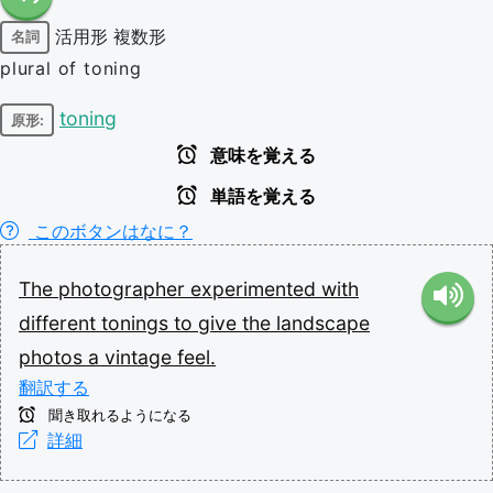
活用形
複数形
名詞
plural of toning
toning
原形:
意味を覚える
単語を覚える
このボタンはなに？
The
photographer
experimented
with
different
tonings
to
give
the
landscape
photos
a
vintage
feel.
翻訳する
聞き取れるようになる
詳細