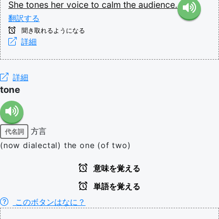
She
tones
her
voice
to
calm
the
audience.
翻訳する
聞き取れるようになる
詳細
詳細
tone
方言
代名詞
(now dialectal) the one (of two)
意味を覚える
単語を覚える
このボタンはなに？