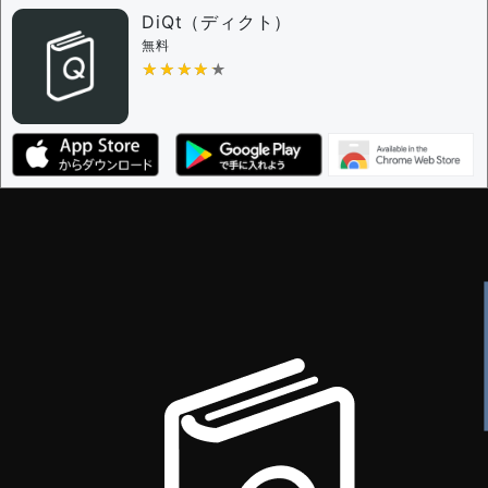
DiQt（ディクト）
無料
★★★★★
★★★★★