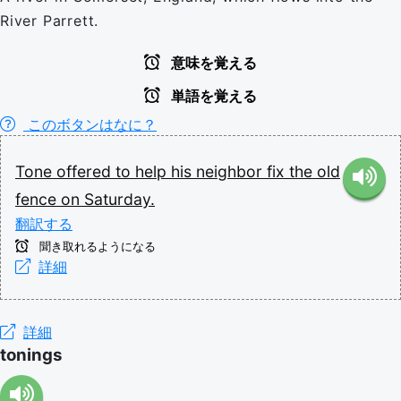
River Parrett.
意味を覚える
単語を覚える
このボタンはなに？
Tone
offered
to
help
his
neighbor
fix
the
old
fence
on
Saturday.
翻訳する
聞き取れるようになる
詳細
詳細
tonings