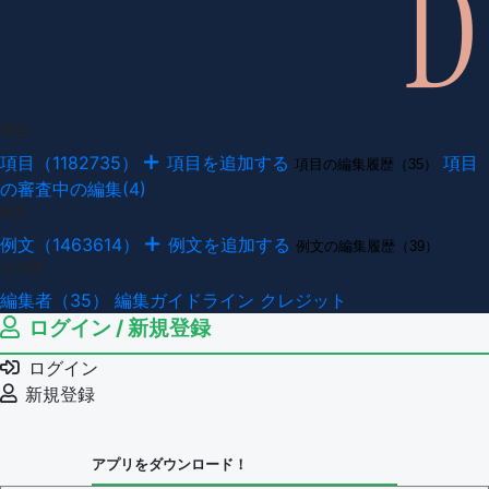
項目
項目（1182735）
項目を追加する
項目
項目の編集履歴（35）
の審査中の編集(4)
例文
例文（1463614）
例文を追加する
例文の編集履歴（39）
その他
編集者（35）
編集ガイドライン
クレジット
ログイン / 新規登録
ログイン
新規登録
アプリをダウンロード！