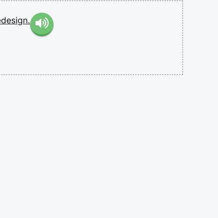
edesign.