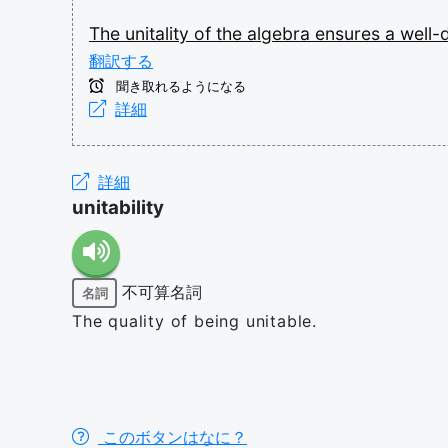
The
unitality
of
the
algebra
ensures
a
well-
翻訳する
聞き取れるようになる
詳細
詳細
unitability
不可算名詞
名詞
The quality of being unitable.
このボタンはなに？