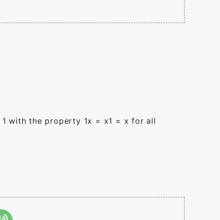
 1 with the property 1x = x1 = x for all