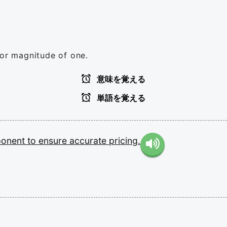
 or magnitude of one.
意味を覚える
単語を覚える
onent
to
ensure
accurate
pricing.