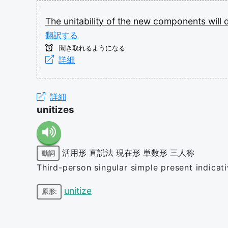
The
unitability
of
the
new
components
will
翻訳する
聞き取れるようになる
詳細
詳細
unitizes
活用形
直説法
現在形
単数形
三人称
動詞
Third-person singular simple present indicati
unitize
原形: