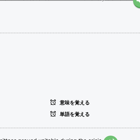
意味を覚える
単語を覚える