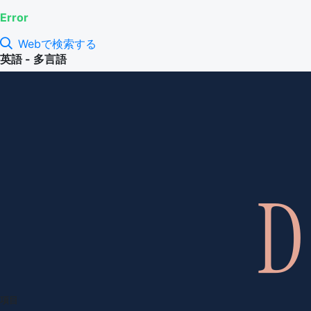
Error
Webで検索する
英語 - 多言語
項目