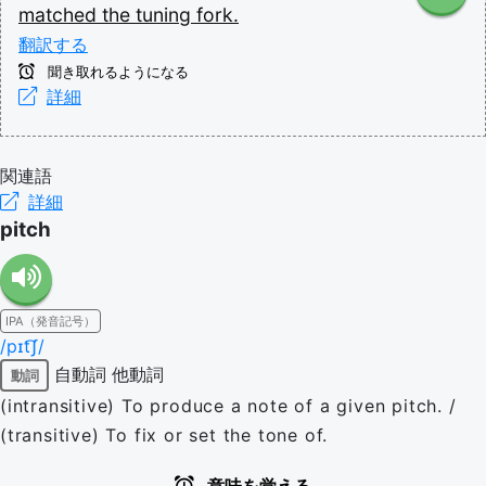
matched
the
tuning
fork.
翻訳する
聞き取れるようになる
詳細
関連語
詳細
pitch
IPA（発音記号）
/pɪt͡ʃ/
自動詞
他動詞
動詞
(intransitive) To produce a note of a given pitch. /
(transitive) To fix or set the tone of.