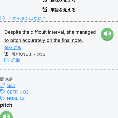
意味を覚える
単語を覚える
このボタンはなに？
Despite
the
difficult
interval,
she
managed
to
pitch
accurately
on
the
final
note.
翻訳する
聞き取れるようになる
詳細
関連語
詳細
CEFR-J B2
NGSL 1.2
pitch