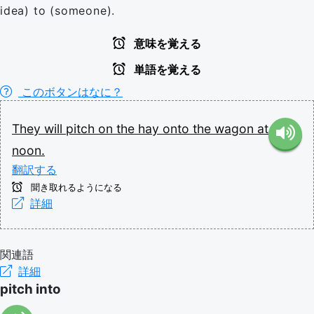
idea) to (someone).
意味を覚える
単語を覚える
このボタンはなに？
They
will
pitch
on
the
hay
onto
the
wagon
at
noon.
翻訳する
聞き取れるようになる
詳細
関連語
詳細
pitch into