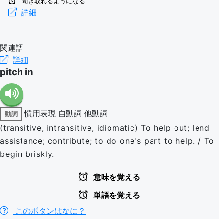
聞き取れるようになる
詳細
関連語
詳細
pitch in
慣用表現
自動詞
他動詞
動詞
(transitive, intransitive, idiomatic) To help out; lend
assistance; contribute; to do one's part to help. / To
begin briskly.
意味を覚える
単語を覚える
このボタンはなに？