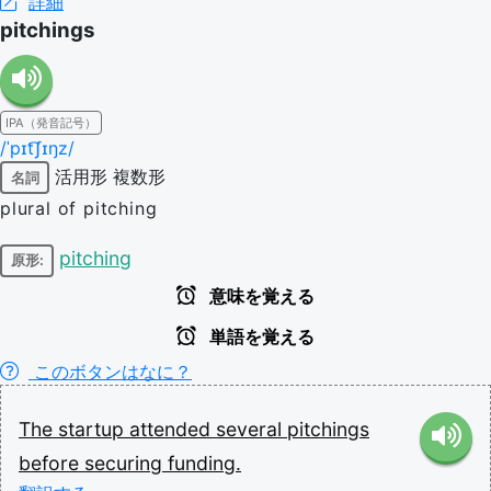
詳細
pitchings
IPA（発音記号）
/ˈpɪt͡ʃɪŋz/
活用形
複数形
名詞
plural of pitching
pitching
原形:
意味を覚える
単語を覚える
このボタンはなに？
The
startup
attended
several
pitchings
before
securing
funding.