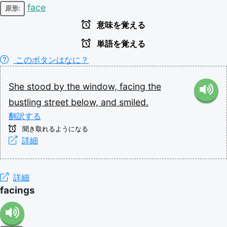
face
原形:
意味を覚える
単語を覚える
このボタンはなに？
She
stood
by
the
window,
facing
the
bustling
street
below,
and
smiled.
翻訳する
聞き取れるようになる
詳細
詳細
facings