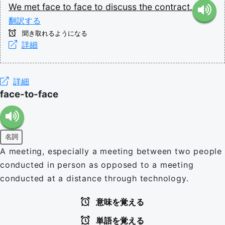
We
met
face
to
face
to
discuss
the
contract.
翻訳する
聞き取れるようになる
詳細
詳細
face-to-face
名詞
A meeting, especially a meeting between two people
conducted in person as opposed to a meeting
conducted at a distance through technology.
意味を覚える
単語を覚える