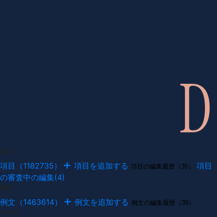
項目
項目（1182735）
項目を追加する
項目
項目の編集履歴（35）
の審査中の編集(4)
例文
例文（1463614）
例文を追加する
例文の編集履歴（39）
その他