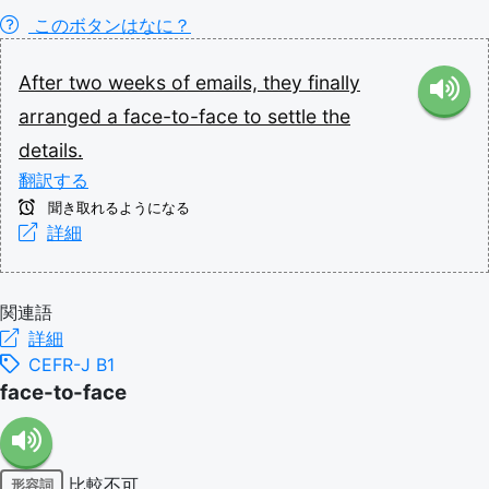
このボタンはなに？
After
two
weeks
of
emails,
they
finally
arranged
a
face-to-face
to
settle
the
details.
翻訳する
聞き取れるようになる
詳細
関連語
詳細
CEFR-J B1
face-to-face
比較不可
形容詞