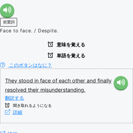
前置詞
Face to face. / Despite.
意味を覚える
単語を覚える
このボタンはなに？
They
stood
in
face
of
each
other
and
finally
resolved
their
misunderstanding.
翻訳する
聞き取れるようになる
詳細