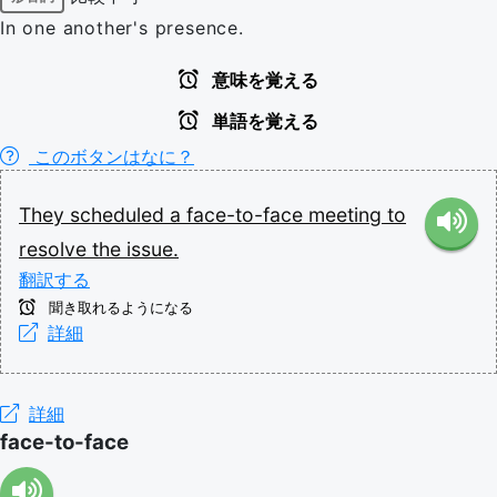
In one another's presence.
意味を覚える
単語を覚える
このボタンはなに？
They
scheduled
a
face-to-face
meeting
to
resolve
the
issue.
翻訳する
聞き取れるようになる
詳細
詳細
face-to-face