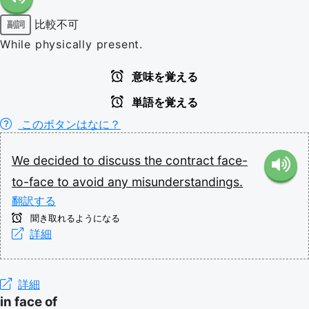
比較不可
副詞
While physically present.
意味を覚える
単語を覚える
このボタンはなに？
We
decided
to
discuss
the
contract
face-
to-face
to
avoid
any
misunderstandings.
翻訳する
聞き取れるようになる
詳細
詳細
in face of