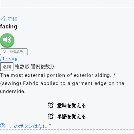
詳細
facing
IPA（発音記号）
/ˈfeɪsɪŋ/
複数形
通例複数形
名詞
The most external portion of exterior siding. /
(sewing) Fabric applied to a garment edge on the
underside.
意味を覚える
単語を覚える
このボタンはなに？