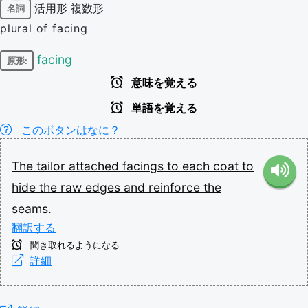
活用形
複数形
名詞
plural of facing
facing
原形:
意味を覚える
単語を覚える
このボタンはなに？
The
tailor
attached
facings
to
each
coat
to
hide
the
raw
edges
and
reinforce
the
seams.
翻訳する
聞き取れるようになる
詳細