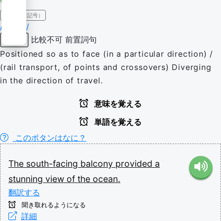
IPA（発音記号）
/ˈfeɪsɪŋ/
比較不可
前置詞句
形容詞
Positioned so as to face (in a particular direction) /
(rail transport, of points and crossovers) Diverging
in the direction of travel.
意味を覚える
単語を覚える
このボタンはなに？
The
south-facing
balcony
provided
a
stunning
view
of
the
ocean.
翻訳する
聞き取れるようになる
詳細