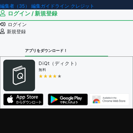
編集者（35）
編集ガイドライン
クレジット
ログイン / 新規登録
ログイン
新規登録
アプリをダウンロード！
DiQt（ディクト）
無料
★★★★★
★★★★★