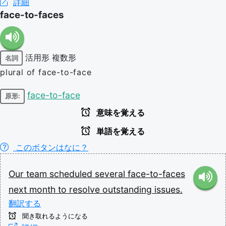
詳細
face-to-faces
活用形
複数形
名詞
plural of face-to-face
face-to-face
原形:
意味を覚える
単語を覚える
このボタンはなに？
Our
team
scheduled
several
face-to-faces
next
month
to
resolve
outstanding
issues.
翻訳する
聞き取れるようになる