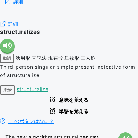
詳細
詳細
structuralizes
活用形
直説法
現在形
単数形
三人称
動詞
Third-person singular simple present indicative form
of structuralize
structuralize
原形:
意味を覚える
単語を覚える
このボタンはなに？
The
new
algorithm
structuralizes
raw