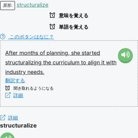
structuralize
原形:
意味を覚える
単語を覚える
このボタンはなに？
After
months
of
planning,
she
started
structuralizing
the
curriculum
to
align
it
with
industry
needs.
翻訳する
聞き取れるようになる
詳細
詳細
structuralize