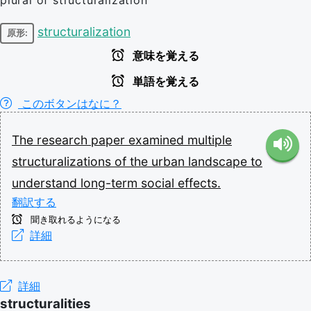
plural of structuralization
structuralization
原形:
意味を覚える
単語を覚える
このボタンはなに？
The
research
paper
examined
multiple
structuralizations
of
the
urban
landscape
to
understand
long-term
social
effects.
翻訳する
聞き取れるようになる
詳細
詳細
structuralities