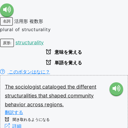
活用形
複数形
名詞
plural of structurality
structurality
原形:
意味を覚える
単語を覚える
このボタンはなに？
The
sociologist
cataloged
the
different
structuralities
that
shaped
community
behavior
across
regions.
翻訳する
聞き取れるようになる
詳細