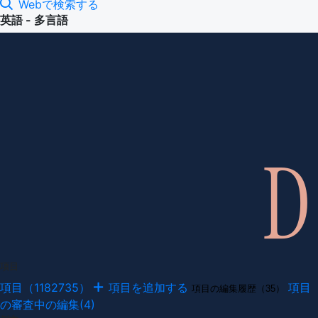
Webで検索する
英語 - 多言語
項目
項目（1182735）
項目を追加する
項目
項目の編集履歴（35）
の審査中の編集(4)