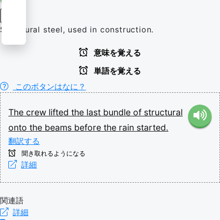
名詞
Structural steel, used in construction.
意味を覚える
単語を覚える
このボタンはなに？
The
crew
lifted
the
last
bundle
of
structural
onto
the
beams
before
the
rain
started.
翻訳する
聞き取れるようになる
詳細
関連語
詳細