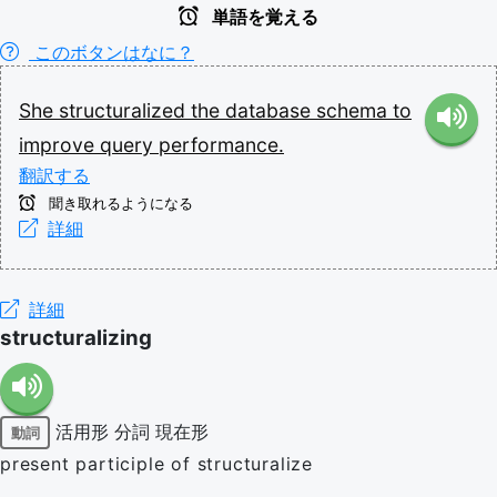
単語を覚える
このボタンはなに？
She
structuralized
the
database
schema
to
improve
query
performance.
翻訳する
聞き取れるようになる
詳細
詳細
structuralizing
活用形
分詞
現在形
動詞
present participle of structuralize