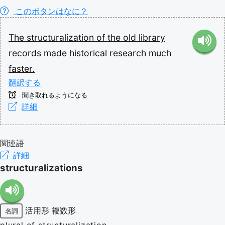
このボタンはなに？
The
structuralization
of
the
old
library
records
made
historical
research
much
faster.
翻訳する
聞き取れるようになる
詳細
関連語
詳細
structuralizations
活用形
複数形
名詞