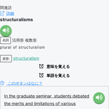
関連語
詳細
structuralisms
活用形
複数形
名詞
plural of structuralism
structuralism
原形:
意味を覚える
単語を覚える
このボタンはなに？
In
the
graduate
seminar,
students
debated
the
merits
and
limitations
of
various