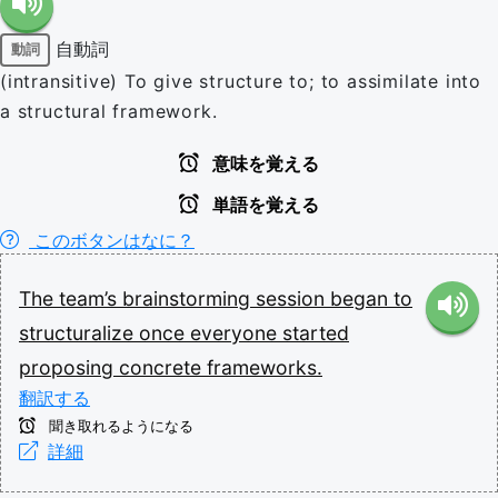
自動詞
動詞
(intransitive) To give structure to; to assimilate into
a structural framework.
意味を覚える
単語を覚える
このボタンはなに？
The
team’s
brainstorming
session
began
to
structuralize
once
everyone
started
proposing
concrete
frameworks.
翻訳する
聞き取れるようになる
詳細