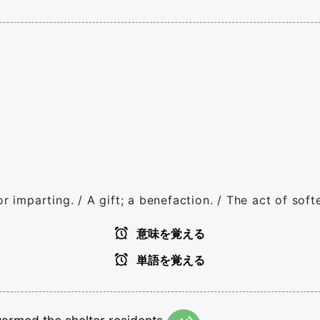
r imparting. / A gift; a benefaction. / The act of softe
意味を覚える
単語を覚える