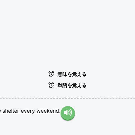
意味を覚える
単語を覚える
e
shelter
every
weekend.