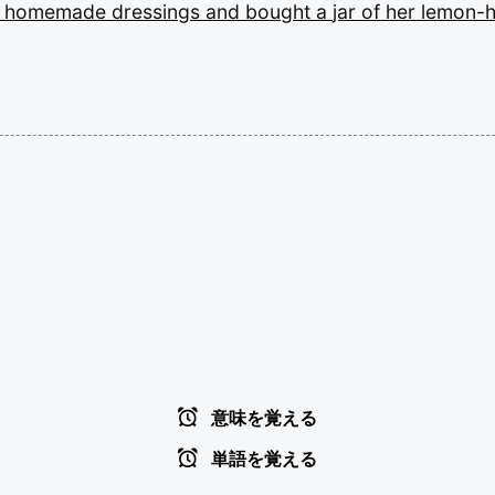
l
homemade
dressings
and
bought
a
jar
of
her
lemon-
意味を覚える
単語を覚える