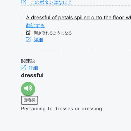
このボタンはなに？
A
dressful
of
petals
spilled
onto
the
floor
w
翻訳する
聞き取れるようになる
詳細
関連語
詳細
dressful
形容詞
Pertaining to dresses or dressing.