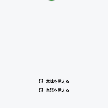
意味を覚える
単語を覚える