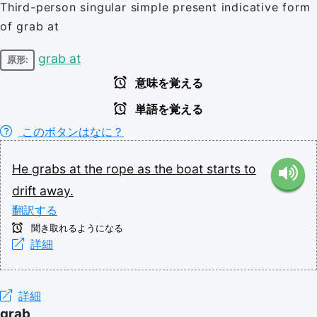
Third-person singular simple present indicative form
of grab at
grab at
原形:
意味を覚える
単語を覚える
このボタンはなに？
He
grabs
at
the
rope
as
the
boat
starts
to
drift
away.
翻訳する
聞き取れるようになる
詳細
詳細
grab