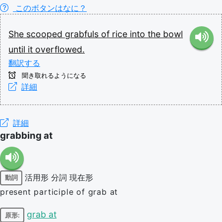
このボタンはなに？
She
scooped
grabfuls
of
rice
into
the
bowl
until
it
overflowed.
翻訳する
聞き取れるようになる
詳細
詳細
grabbing at
活用形
分詞
現在形
動詞
present participle of grab at
grab at
原形: