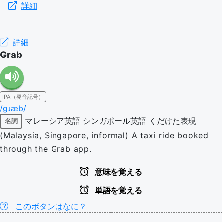
詳細
詳細
Grab
IPA（発音記号）
/ɡɹæb/
マレーシア英語
シンガポール英語
くだけた表現
名詞
(Malaysia, Singapore, informal) A taxi ride booked
through the Grab app.
意味を覚える
単語を覚える
このボタンはなに？