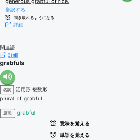
generous
grabful
of
rice.
翻訳する
聞き取れるようになる
詳細
関連語
詳細
grabfuls
活用形
複数形
名詞
plural of grabful
grabful
原形:
意味を覚える
単語を覚える