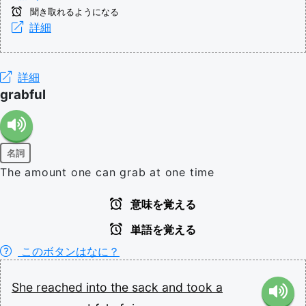
聞き取れるようになる
詳細
詳細
grabful
名詞
The amount one can grab at one time
意味を覚える
単語を覚える
このボタンはなに？
She
reached
into
the
sack
and
took
a