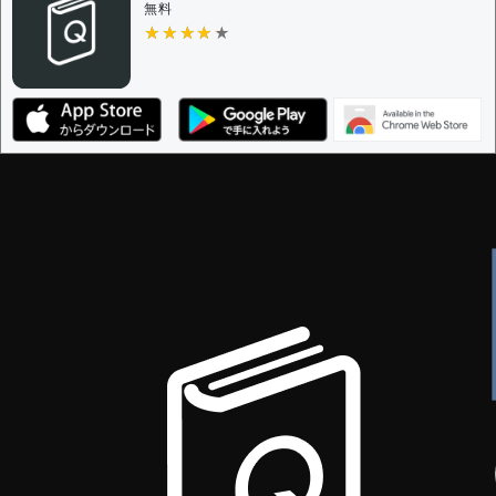
無料
★★★★★
★★★★★