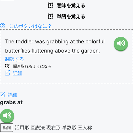
意味を覚える
単語を覚える
このボタンはなに？
The
toddler
was
grabbing
at
the
colorful
butterflies
fluttering
above
the
garden.
翻訳する
聞き取れるようになる
詳細
詳細
grabs at
活用形
直説法
現在形
単数形
三人称
動詞