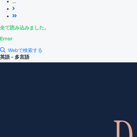
...
全て読み込みました。
Error
Webで検索する
英語 - 多言語