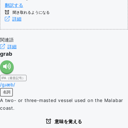
翻訳する
聞き取れるようになる
詳細
関連語
詳細
grab
IPA（発音記号）
/ɡɹæb/
名詞
A two- or three-masted vessel used on the Malabar
coast.
意味を覚える