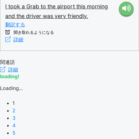
I
took
a
Grab
to
the
airport
this
morning
and
the
driver
was
very
friendly.
翻訳する
聞き取れるようになる
詳細
関連語
詳細
loading!
Loading...
1
2
3
4
5