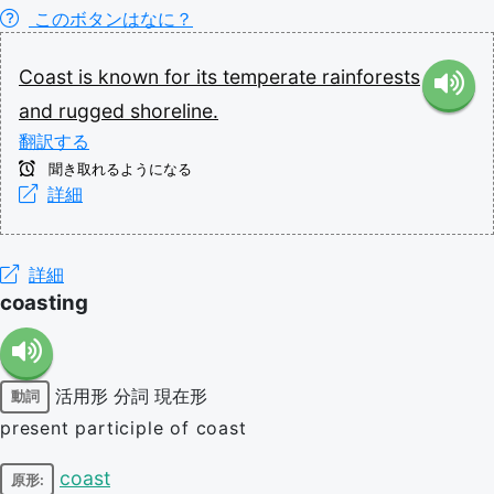
このボタンはなに？
Coast
is
known
for
its
temperate
rainforests
and
rugged
shoreline.
翻訳する
聞き取れるようになる
詳細
詳細
coasting
活用形
分詞
現在形
動詞
present participle of coast
coast
原形: