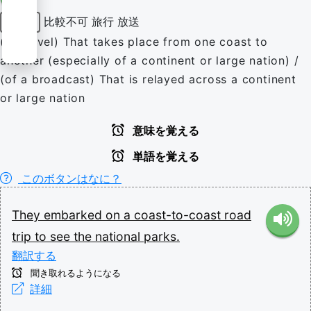
比較不可
旅行
放送
形容詞
(of travel) That takes place from one coast to
another (especially of a continent or large nation) /
(of a broadcast) That is relayed across a continent
or large nation
意味を覚える
単語を覚える
このボタンはなに？
They
embarked
on
a
coast-to-coast
road
trip
to
see
the
national
parks.
翻訳する
聞き取れるようになる
詳細