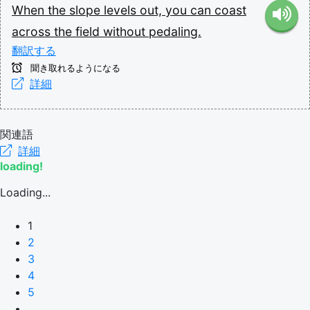
When
the
slope
levels
out,
you
can
coast
across
the
field
without
pedaling.
翻訳する
聞き取れるようになる
詳細
関連語
詳細
loading!
Loading...
1
2
3
4
5
...