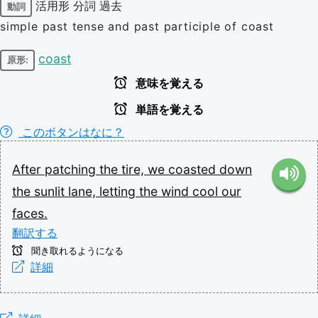
活用形
分詞
過去
動詞
simple past tense and past participle of coast
coast
原形:
意味を覚える
単語を覚える
このボタンはなに？
After
patching
the
tire,
we
coasted
down
the
sunlit
lane,
letting
the
wind
cool
our
faces.
翻訳する
聞き取れるようになる
詳細