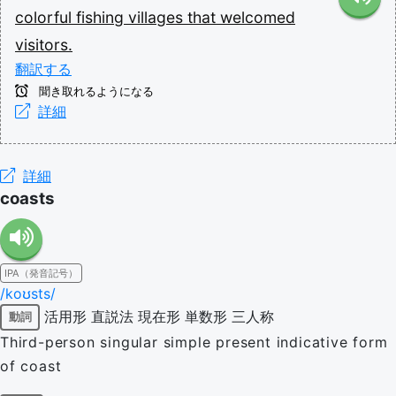
colorful
fishing
villages
that
welcomed
visitors.
翻訳する
聞き取れるようになる
詳細
詳細
coasts
IPA（発音記号）
/koʊsts/
活用形
直説法
現在形
単数形
三人称
動詞
Third-person singular simple present indicative form
of coast