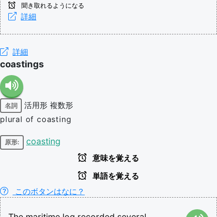
聞き取れるようになる
詳細
詳細
coastings
活用形
複数形
名詞
plural of coasting
coasting
原形:
意味を覚える
単語を覚える
このボタンはなに？
The
maritime
log
recorded
several