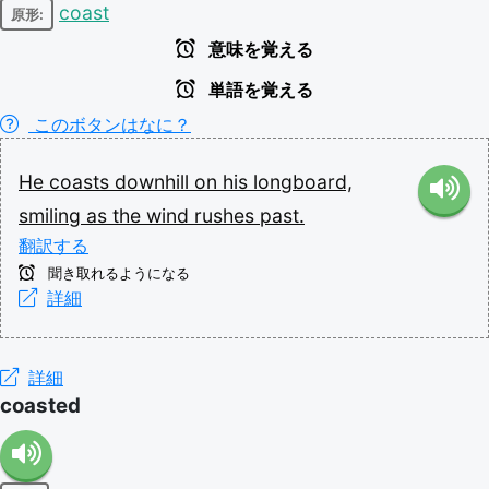
coast
原形:
意味を覚える
単語を覚える
このボタンはなに？
He
coasts
downhill
on
his
longboard,
smiling
as
the
wind
rushes
past.
翻訳する
聞き取れるようになる
詳細
詳細
coasted