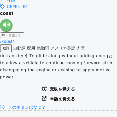
詳細
CEFR-J B1
coast
IPA（発音記号）
/kəʊst/
自動詞
廃用
他動詞
アメリカ英語
方言
動詞
(intransitive) To glide along without adding energy;
to allow a vehicle to continue moving forward after
disengaging the engine or ceasing to apply motive
power.
意味を覚える
単語を覚える
このボタンはなに？