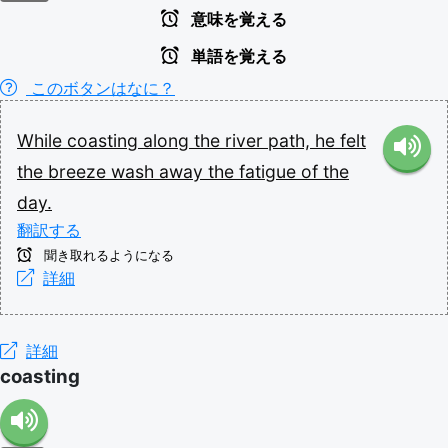
意味を覚える
単語を覚える
このボタンはなに？
While
coasting
along
the
river
path,
he
felt
the
breeze
wash
away
the
fatigue
of
the
day.
翻訳する
聞き取れるようになる
詳細
詳細
coasting