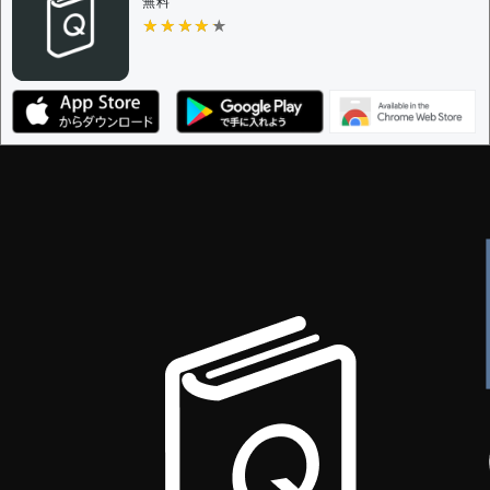
無料
★★★★★
★★★★★