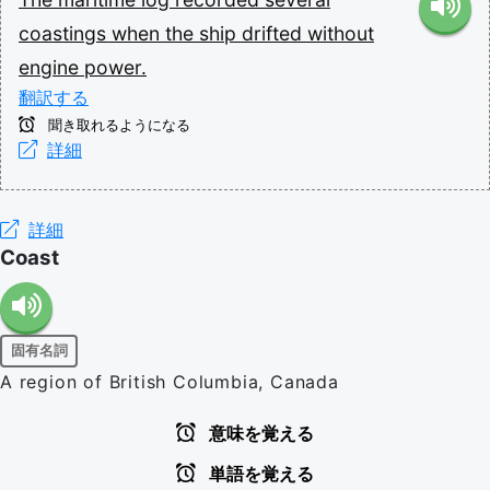
coastings
when
the
ship
drifted
without
engine
power.
翻訳する
聞き取れるようになる
詳細
詳細
Coast
固有名詞
A region of British Columbia, Canada
意味を覚える
単語を覚える