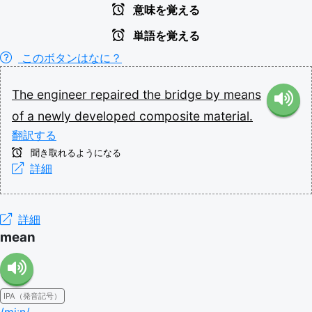
意味を覚える
単語を覚える
このボタンはなに？
The
engineer
repaired
the
bridge
by
means
of
a
newly
developed
composite
material.
翻訳する
聞き取れるようになる
詳細
詳細
mean
IPA（発音記号）