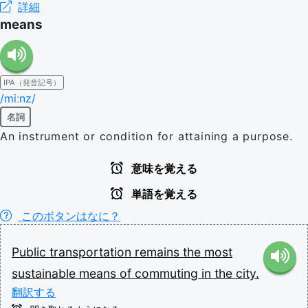
詳細
means
IPA（発音記号）
/miːnz/
名詞
An instrument or condition for attaining a purpose.
意味を覚える
単語を覚える
このボタンはなに？
Public
transportation
remains
the
most
sustainable
means
of
commuting
in
the
city.
翻訳する