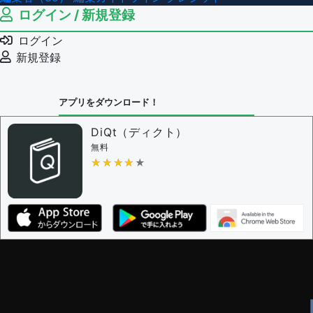
ログイン / 新規登録
ログイン
新規登録
アプリをダウンロード！
DiQt（ディクト）
無料
★★★★★
★★★★★