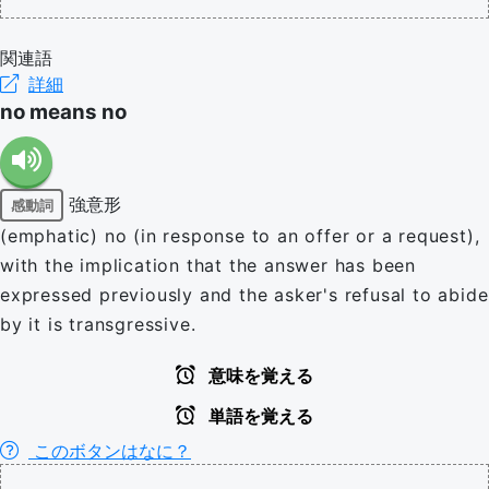
関連語
詳細
no means no
強意形
感動詞
(emphatic) no (in response to an offer or a request),
with the implication that the answer has been
expressed previously and the asker's refusal to abide
by it is transgressive.
意味を覚える
単語を覚える
このボタンはなに？