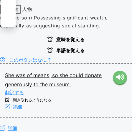
人物
前置詞句
(of a person) Possessing significant wealth,
especially as suggesting social standing.
意味を覚える
単語を覚える
このボタンはなに？
She
was
of
means,
so
she
could
donate
generously
to
the
museum.
翻訳する
聞き取れるようになる
詳細
詳細