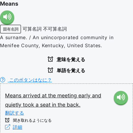
Means
可算名詞
不可算名詞
固有名詞
A surname. / An unincorporated community in
Menifee County, Kentucky, United States.
意味を覚える
単語を覚える
このボタンはなに？
Means
arrived
at
the
meeting
early
and
quietly
took
a
seat
in
the
back.
翻訳する
聞き取れるようになる
詳細