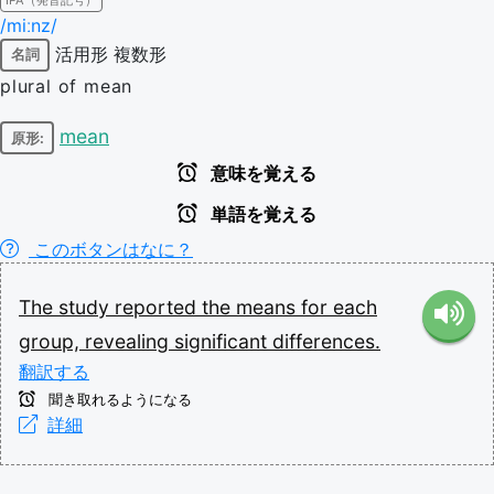
/miːnz/
活用形
複数形
名詞
plural of mean
mean
原形:
意味を覚える
単語を覚える
このボタンはなに？
The
study
reported
the
means
for
each
group,
revealing
significant
differences.
翻訳する
聞き取れるようになる
詳細