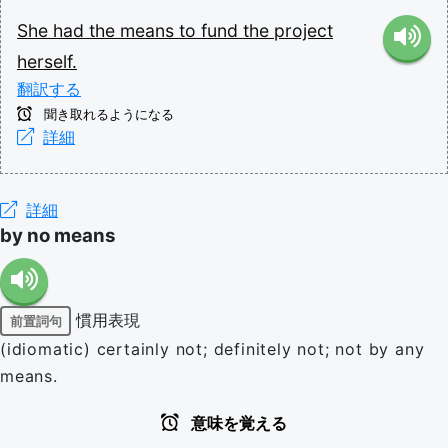
She
had
the
means
to
fund
the
project
herself.
翻訳する
聞き取れるようになる
詳細
詳細
by no means
慣用表現
前置詞句
(idiomatic) certainly not; definitely not; not by any
means.
意味を覚える