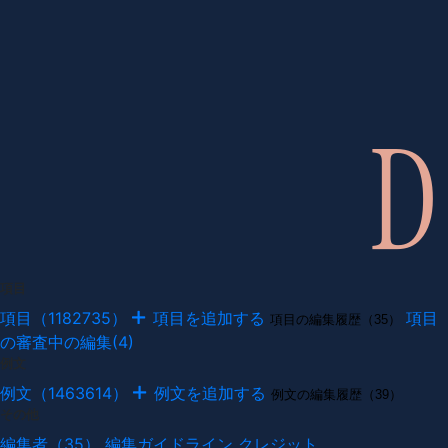
項目
項目（1182735）
項目を追加する
項目
項目の編集履歴（35）
の審査中の編集(4)
例文
例文（1463614）
例文を追加する
例文の編集履歴（39）
その他
編集者（35）
編集ガイドライン
クレジット