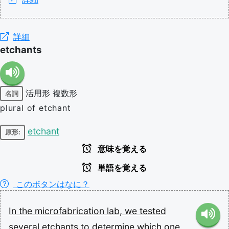
詳細
etchants
活用形
複数形
名詞
plural of etchant
etchant
原形:
意味を覚える
単語を覚える
このボタンはなに？
In
the
microfabrication
lab,
we
tested
several
etchants
to
determine
which
one