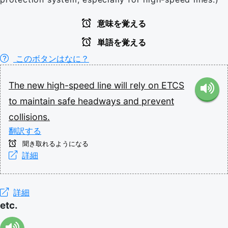
意味を覚える
単語を覚える
このボタンはなに？
The
new
high-speed
line
will
rely
on
ETCS
to
maintain
safe
headways
and
prevent
collisions.
翻訳する
聞き取れるようになる
詳細
詳細
etc.