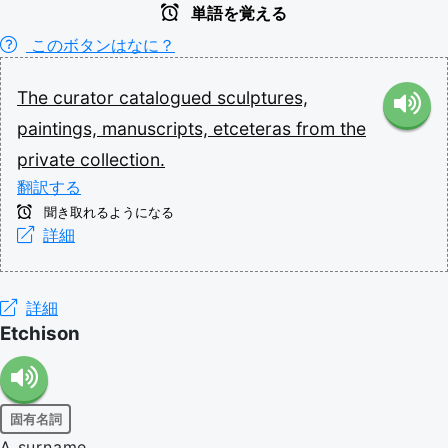
単語を覚える
このボタンはなに？
The
curator
catalogued
sculptures,
paintings,
manuscripts,
etceteras
from
the
private
collection.
翻訳する
聞き取れるようになる
詳細
詳細
Etchison
固有名詞
A surname.