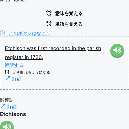
意味を覚える
単語を覚える
このボタンはなに？
Etchison
was
first
recorded
in
the
parish
register
in
1720.
翻訳する
聞き取れるようになる
詳細
関連語
詳細
Etchisons