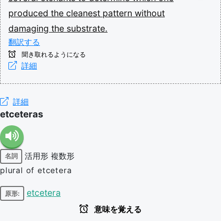
produced
the
cleanest
pattern
without
damaging
the
substrate.
翻訳する
聞き取れるようになる
詳細
詳細
etceteras
活用形
複数形
名詞
plural of etcetera
etcetera
原形:
意味を覚える