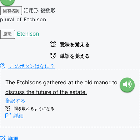
活用形
複数形
固有名詞
plural of Etchison
Etchison
原形:
意味を覚える
単語を覚える
このボタンはなに？
The
Etchisons
gathered
at
the
old
manor
to
discuss
the
future
of
the
estate.
翻訳する
聞き取れるようになる
詳細
詳細