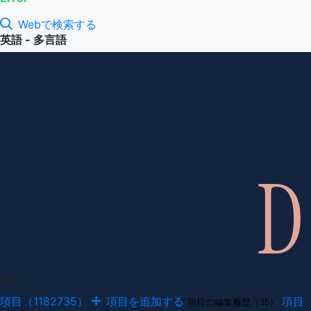
Webで検索する
英語 - 多言語
項目
項目（1182735）
項目を追加する
項目
項目の編集履歴（35）