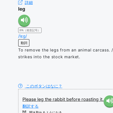
詳細
leg
IPA（発音記号）
/lɛɡ/
動詞
To remove the legs from an animal carcass. /
strikes into the stock market.
このボタンはなに？
Please
leg
the
rabbit
before
roasting
it.
翻訳する
聞き取れるようになる