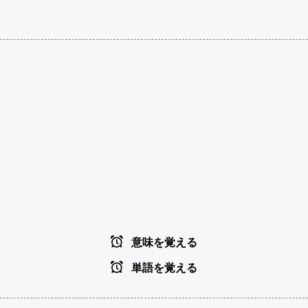
意味を覚える
単語を覚える