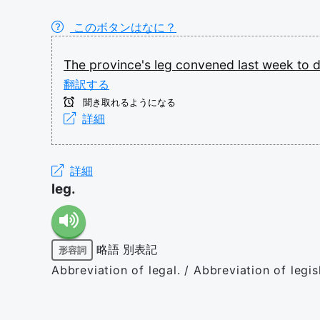
このボタンはなに？
The
province's
leg
convened
last
week
to
翻訳する
聞き取れるようになる
詳細
詳細
leg.
略語
別表記
形容詞
Abbreviation of legal. / Abbreviation of legis