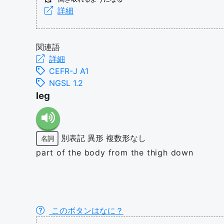
詳細
関連語
詳細
CEFR-J A1
NGSL 1.2
leg
別表記
異形
複数形なし
名詞
part of the body from the thigh down
このボタンはなに？