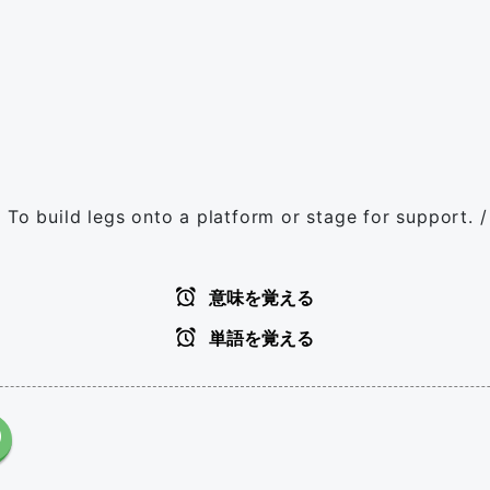
 To build legs onto a platform or stage for support. /
意味を覚える
単語を覚える