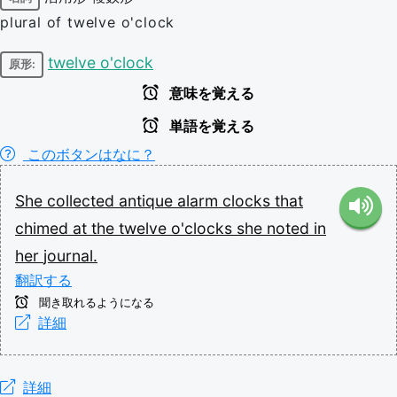
plural of twelve o'clock
twelve o'clock
原形:
意味を覚える
単語を覚える
このボタンはなに？
She
collected
antique
alarm
clocks
that
chimed
at
the
twelve
o'clocks
she
noted
in
her
journal.
翻訳する
聞き取れるようになる
詳細
詳細