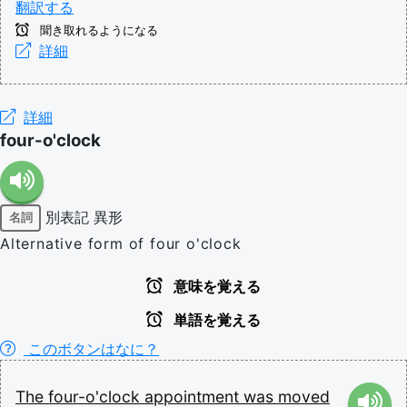
翻訳する
聞き取れるようになる
詳細
詳細
four-o'clock
別表記
異形
名詞
Alternative form of four o'clock
意味を覚える
単語を覚える
このボタンはなに？
The
four-o'clock
appointment
was
moved