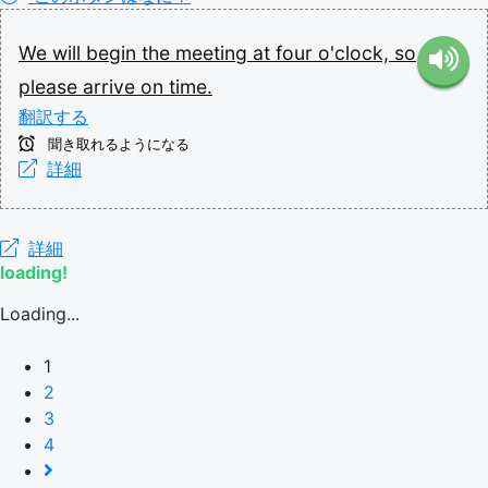
We
will
begin
the
meeting
at
four
o'clock,
so
please
arrive
on
time.
翻訳する
聞き取れるようになる
詳細
詳細
loading!
Loading...
1
2
3
4