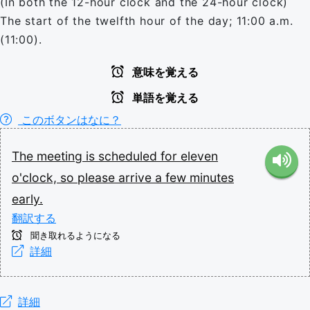
(In both the 12-hour clock and the 24-hour clock)
The start of the twelfth hour of the day; 11:00 a.m.
(11:00).
意味を覚える
単語を覚える
このボタンはなに？
The
meeting
is
scheduled
for
eleven
o'clock,
so
please
arrive
a
few
minutes
early.
翻訳する
聞き取れるようになる
詳細
詳細