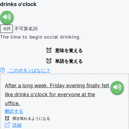
drinks o'clock
不可算名詞
名詞
The time to begin social drinking.
意味を覚える
単語を覚える
このボタンはなに？
After
a
long
week,
Friday
evening
finally
felt
like
drinks
o'clock
for
everyone
at
the
office.
翻訳する
聞き取れるようになる
詳細