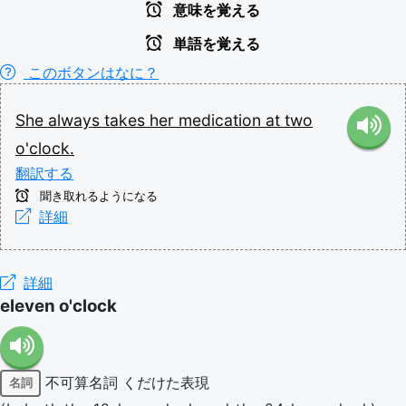
意味を覚える
単語を覚える
このボタンはなに？
She
always
takes
her
medication
at
two
o'clock.
翻訳する
聞き取れるようになる
詳細
詳細
eleven o'clock
不可算名詞
くだけた表現
名詞