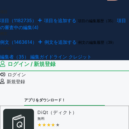
項目
項目（1182735）
項目を追加する
項目
項目の編集履歴（35）
の審査中の編集(4)
例文
例文（1463614）
例文を追加する
例文の編集履歴（39）
その他
編集者（35）
編集ガイドライン
クレジット
ログイン / 新規登録
ログイン
新規登録
アプリをダウンロード！
DiQt（ディクト）
無料
★★★★★
★★★★★