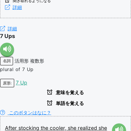
聞き取れるようになる
詳細
詳細
7 Ups
活用形
複数形
名詞
plural of 7 Up
7 Up
原形:
意味を覚える
単語を覚える
このボタンはなに？
After
stocking
the
cooler,
she
realized
she