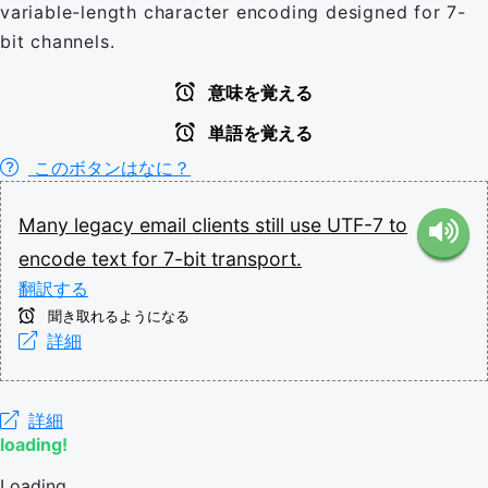
variable-length character encoding designed for 7-
bit channels.
意味を覚える
単語を覚える
このボタンはなに？
Many
legacy
email
clients
still
use
UTF-7
to
encode
text
for
7-bit
transport.
翻訳する
聞き取れるようになる
詳細
詳細
loading!
Loading...