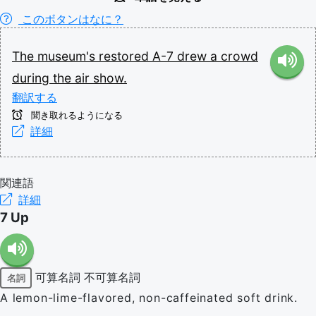
このボタンはなに？
The
museum's
restored
A-7
drew
a
crowd
during
the
air
show.
翻訳する
聞き取れるようになる
詳細
関連語
詳細
7 Up
可算名詞
不可算名詞
名詞
A lemon-lime-flavored, non-caffeinated soft drink.