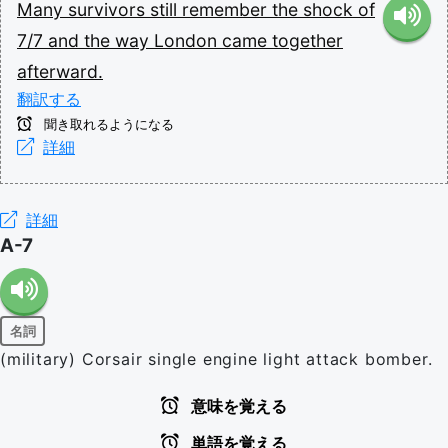
Many
survivors
still
remember
the
shock
of
7/7
and
the
way
London
came
together
afterward.
翻訳する
聞き取れるようになる
詳細
詳細
A-7
名詞
(military) Corsair single engine light attack bomber.
意味を覚える
単語を覚える