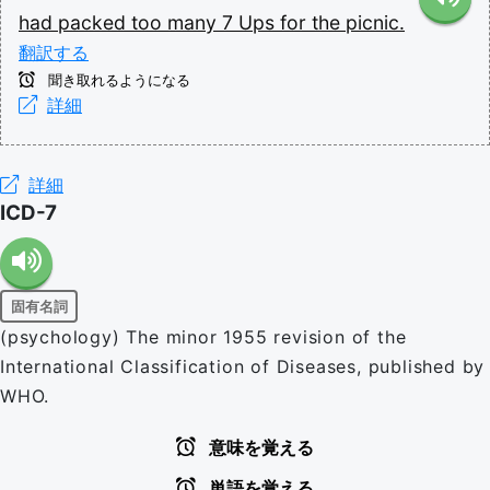
had
packed
too
many
7
Ups
for
the
picnic.
翻訳する
聞き取れるようになる
詳細
詳細
ICD-7
固有名詞
(psychology) The minor 1955 revision of the
International Classification of Diseases, published by
WHO.
意味を覚える
単語を覚える