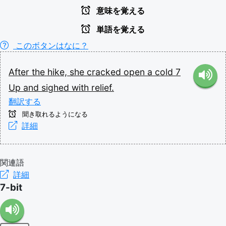
意味を覚える
単語を覚える
このボタンはなに？
After
the
hike,
she
cracked
open
a
cold
7
Up
and
sighed
with
relief.
翻訳する
聞き取れるようになる
詳細
関連語
詳細
7-bit