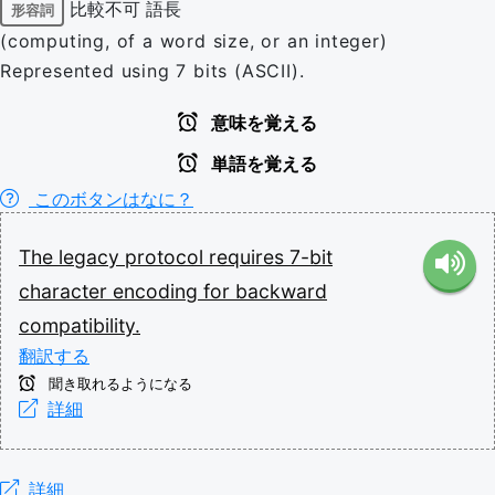
比較不可
語長
形容詞
(computing, of a word size, or an integer)
Represented using 7 bits (ASCII).
意味を覚える
単語を覚える
このボタンはなに？
The
legacy
protocol
requires
7-bit
character
encoding
for
backward
compatibility.
翻訳する
聞き取れるようになる
詳細
詳細