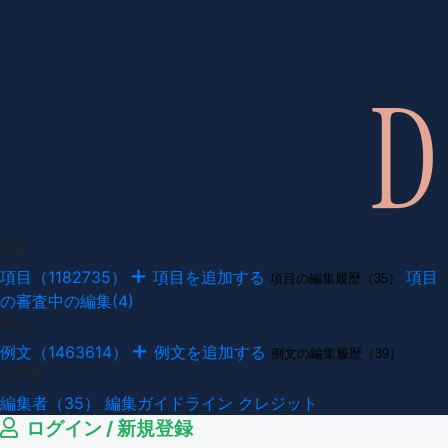
項目
項目（1182735）
項目を追加する
項目
項目の編集履歴（35）
の審査中の編集(4)
例文
例文（1463614）
例文を追加する
例文の編集履歴（39）
その他
編集者（35）
編集ガイドライン
クレジット
ログイン / 新規登録