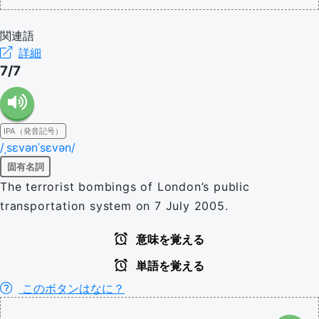
関連語
詳細
7/7
IPA（発音記号）
/ˌsɛvənˈsɛvən/
固有名詞
The terrorist bombings of London’s public
transportation system on 7 July 2005.
意味を覚える
単語を覚える
このボタンはなに？